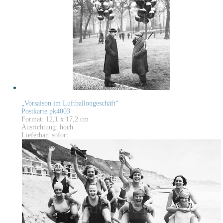
„Vorsaison im Luftballongeschäft“
Postkarte pk4003
Format: 12,1 x 17,2 cm
Ausrichtung: hoch
Lieferbar: sofort