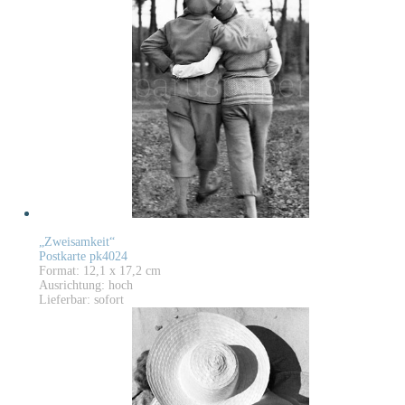
„Zweisamkeit“
Postkarte pk4024
Format: 12,1 x 17,2 cm
Ausrichtung: hoch
Lieferbar: sofort