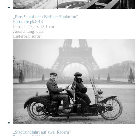
„Prost!...auf dem Berliner Funkturm“
Postkarte pk4013
Format: 17,2 x 12,1 cm
Ausrichtung: quer
Lieferbar: sofort
„Stadtrundfahrt auf zwei Rädern“