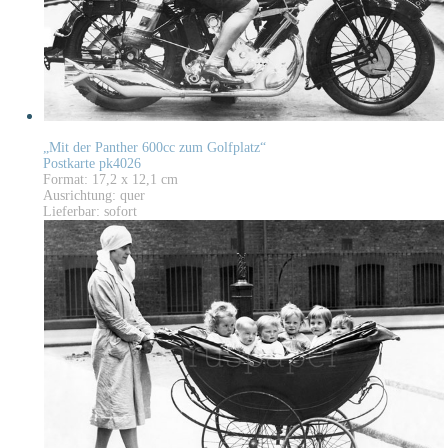
„Mit der Panther 600cc zum Golfplatz“
Postkarte pk4026
Format: 17,2 x 12,1 cm
Ausrichtung: quer
Lieferbar: sofort