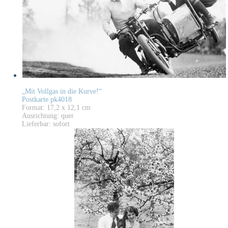
„Mit Vollgas in die Kurve!“
Postkarte pk4018
Format: 17,2 x 12,1 cm
Ausrichtung: quer
Lieferbar: sofort