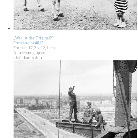
„Wer ist das Original?“
Postkarte pk4012
Format: 17,2 x 12,1 cm
Ausrichtung: quer
Lieferbar: sofort