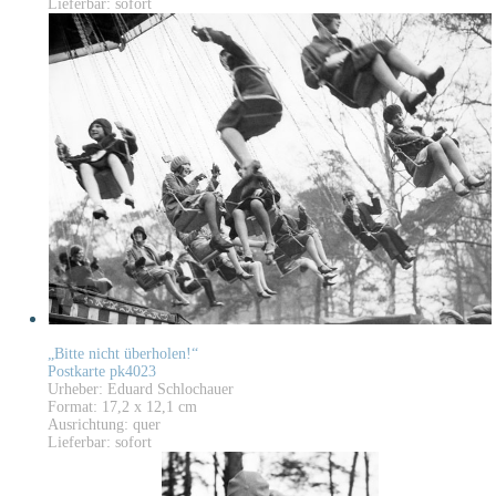
Lieferbar: sofort
„Bitte nicht überholen!“
Postkarte pk4023
Urheber: Eduard Schlochauer
Format: 17,2 x 12,1 cm
Ausrichtung: quer
Lieferbar: sofort