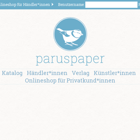
lineshop für Händler*innen
Benutzername:
P
Katalog
Händler*innen
Verlag
Künstler*innen
Onlineshop für Privatkund*innen