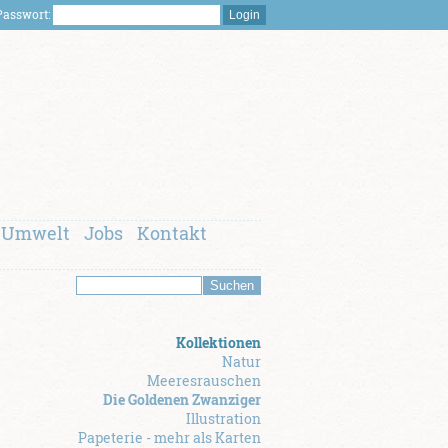
asswort:
Umwelt
Jobs
Kontakt
Kollektionen
Natur
Meeresrauschen
Die Goldenen Zwanziger
Illustration
Papeterie - mehr als Karten