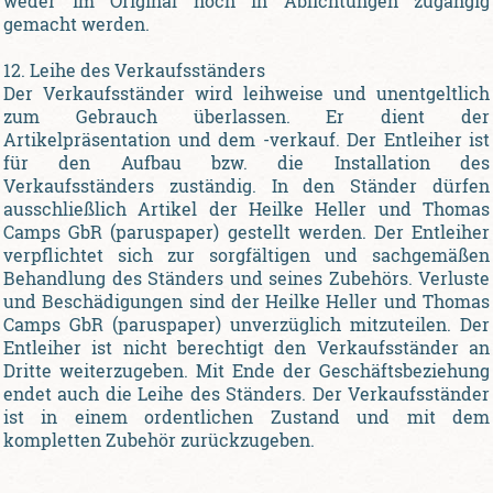
weder im Original noch in Ablichtungen zugängig
gemacht werden.
12. Leihe des Verkaufsständers
Der Verkaufsständer wird leihweise und unentgeltlich
zum Gebrauch überlassen. Er dient der
Artikelpräsentation und dem -verkauf. Der Entleiher ist
für den Aufbau bzw. die Installation des
Verkaufsständers zuständig. In den Ständer dürfen
ausschließlich Artikel der Heilke Heller und Thomas
Camps GbR (paruspaper) gestellt werden. Der Entleiher
verpflichtet sich zur sorgfältigen und sachgemäßen
Behandlung des Ständers und seines Zubehörs. Verluste
und Beschädigungen sind der Heilke Heller und Thomas
Camps GbR (paruspaper) unverzüglich mitzuteilen. Der
Entleiher ist nicht berechtigt den Verkaufsständer an
Dritte weiterzugeben. Mit Ende der Geschäftsbeziehung
endet auch die Leihe des Ständers. Der Verkaufsständer
ist in einem ordentlichen Zustand und mit dem
kompletten Zubehör zurückzugeben.