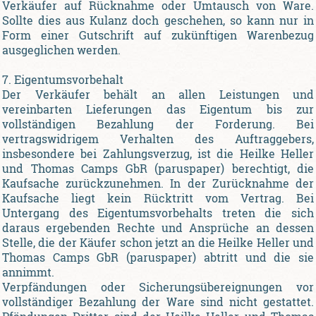
Verkäufer auf Rücknahme oder Umtausch von Ware.
Sollte dies aus Kulanz doch geschehen, so kann nur in
Form einer Gutschrift auf zukünftigen Warenbezug
ausgeglichen werden.
7. Eigentumsvorbehalt
Der Verkäufer behält an allen Leistungen und
vereinbarten Lieferungen das Eigentum bis zur
vollständigen Bezahlung der Forderung. Bei
vertragswidrigem Verhalten des Auftraggebers,
insbesondere bei Zahlungsverzug, ist die Heilke Heller
und Thomas Camps GbR (paruspaper) berechtigt, die
Kaufsache zurückzunehmen. In der Zurücknahme der
Kaufsache liegt kein Rücktritt vom Vertrag. Bei
Untergang des Eigentumsvorbehalts treten die sich
daraus ergebenden Rechte und Ansprüche an dessen
Stelle, die der Käufer schon jetzt an die Heilke Heller und
Thomas Camps GbR (paruspaper) abtritt und die sie
annimmt.
Verpfändungen oder Sicherungsübereignungen vor
vollständiger Bezahlung der Ware sind nicht gestattet.