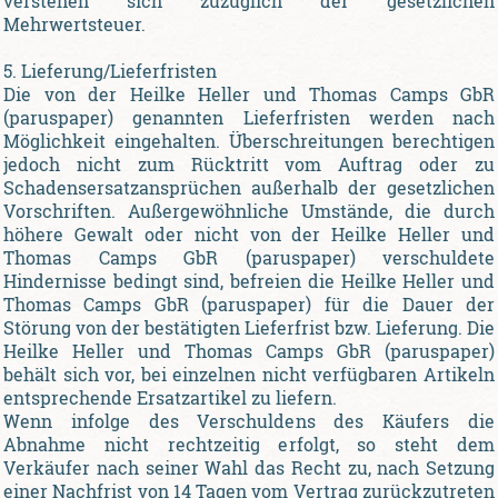
verstehen sich zuzüglich der gesetzlichen
Mehrwertsteuer.
5. Lieferung/Lieferfristen
Die von der Heilke Heller und Thomas Camps GbR
(paruspaper) genannten Lieferfristen werden nach
Möglichkeit eingehalten. Überschreitungen berechtigen
jedoch nicht zum Rücktritt vom Auftrag oder zu
Schadensersatzansprüchen außerhalb der gesetzlichen
Vorschriften. Außergewöhnliche Umstände, die durch
höhere Gewalt oder nicht von der Heilke Heller und
Thomas Camps GbR (paruspaper) verschuldete
Hindernisse bedingt sind, befreien die Heilke Heller und
Thomas Camps GbR (paruspaper) für die Dauer der
Störung von der bestätigten Lieferfrist bzw. Lieferung. Die
Heilke Heller und Thomas Camps GbR (paruspaper)
behält sich vor, bei einzelnen nicht verfügbaren Artikeln
entsprechende Ersatzartikel zu liefern.
Wenn infolge des Verschuldens des Käufers die
Abnahme nicht rechtzeitig erfolgt, so steht dem
Verkäufer nach seiner Wahl das Recht zu, nach Setzung
einer Nachfrist von 14 Tagen vom Vertrag zurückzutreten