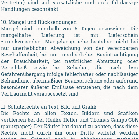
Vertreter) sind auf vorsätzliche und grob fahrlässige
Handlungen beschränkt.
10. Mängel und Rücksendungen
Mängel sind innerhalb von 5 Tagen anzuzeigen. Die
mangelhafte Lieferung ist mit Lieferschein
zurückzusenden. Mängelansprüche bestehen nicht bei
nur unerheblicher Abweichung von der vereinbarten
Beschaffenheit, bei nur unerheblicher Beeinträchtigung
der Brauchbarkeit, bei natürlicher Abnutzung oder
Verschleiß sowie bei Schäden, die nach dem
Gefahrenübergang infolge fehlerhafter oder nachlässiger
Behandlung, übermäßiger Beanspruchung oder aufgrund
besonderer äußerer Einflüsse entstehen, die nach dem
Vertrag nicht vorausgesetzt sind.
11. Schutzrechte an Text, Bild und Grafik
Die Rechte an allen Texten, Bildern und Grafiken
verbleiben bei der Heilke Heller und Thomas Camps GbR
(paruspaper). Der Käufer hat darauf zu achten, dass diese
Rechte nicht durch ihn oder Dritte verletzt werden,