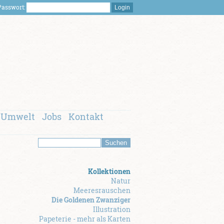
asswort:
Umwelt
Jobs
Kontakt
Kollektionen
Natur
Meeresrauschen
Die Goldenen Zwanziger
Illustration
Papeterie - mehr als Karten