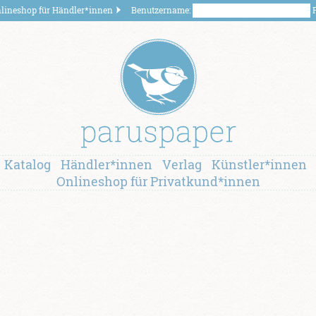
lineshop für Händler*innen
Benutzername:
P
Katalog
Händler*innen
Verlag
Künstler*innen
Onlineshop für Privatkund*innen