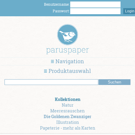
Benutzername:
Passwort:
Navigation
Produktauswahl
Kollektionen
Natur
Meeresrauschen
Die Goldenen Zwanziger
Illustration
Papeterie - mehr als Karten