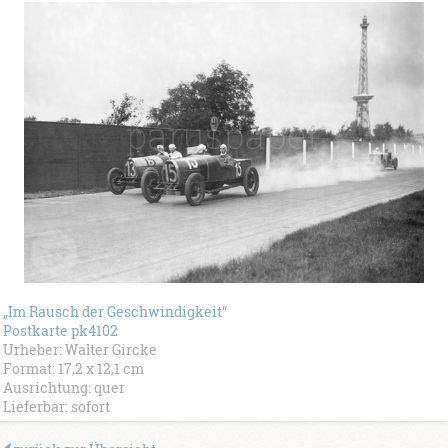
„Im Rausch der Geschwindigkeit“
Postkarte pk4102
Urheber: Walter Gircke
Format: 17,2 x 12,1 cm
Ausrichtung: quer
Lieferbar: sofort