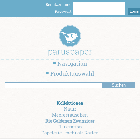
Benutzername:
Passwort:
Navigation
Produktauswahl
Kollektionen
Natur
Meeresrauschen
Die Goldenen Zwanziger
Illustration
Papeterie - mehr als Karten