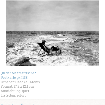
„In der Meeresfrische“
Postkarte pk4138
Urheber: Haeckel-Archiv
Format: 17,2 x 12,1 cm
Ausrichtung: quer
Lieferbar: sofort