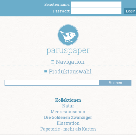
Benutzername:
Passwort:
Navigation
Produktauswahl
Kollektionen
Natur
Meeresrauschen
Die Goldenen Zwanziger
Illustration
Papeterie - mehr als Karten