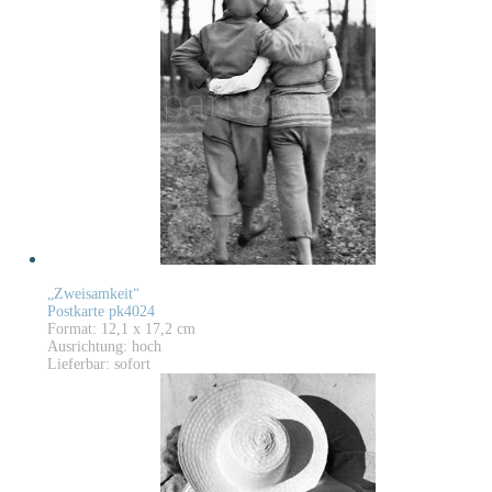
„Zweisamkeit“
Postkarte pk4024
Format: 12,1 x 17,2 cm
Ausrichtung: hoch
Lieferbar: sofort