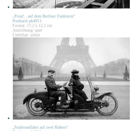
„Prost!...auf dem Berliner Funkturm“
Postkarte pk4013
Format: 17,2 x 12,1 cm
Ausrichtung: quer
Lieferbar: sofort
„Stadtrundfahrt auf zwei Rädern“