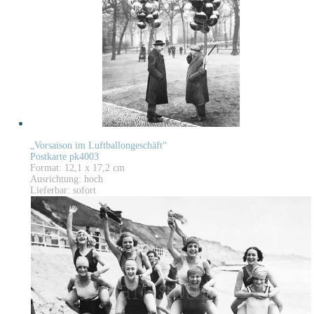
„Vorsaison im Luftballongeschäft“
Postkarte pk4003
Format: 12,1 x 17,2 cm
Ausrichtung: hoch
Lieferbar: sofort