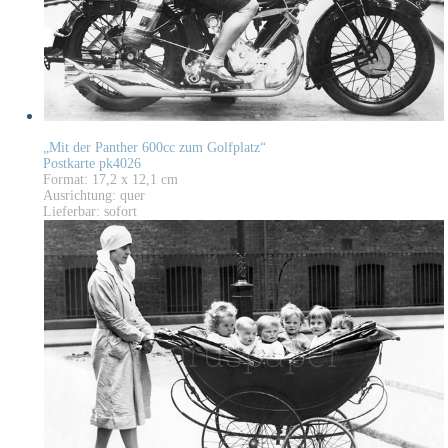
„Mit der Panther 600cc zum Golfplatz“
Postkarte pk4026
Format: 17,2 x 12,1 cm
Ausrichtung: quer
Lieferbar: sofort