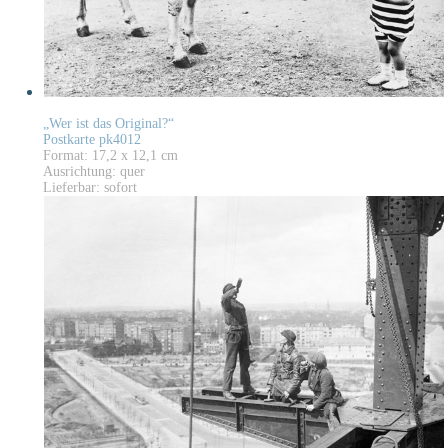
„Wer ist das Original?“
Postkarte pk4012
Format: 17,2 x 12,1 cm
Ausrichtung: quer
Lieferbar: sofort