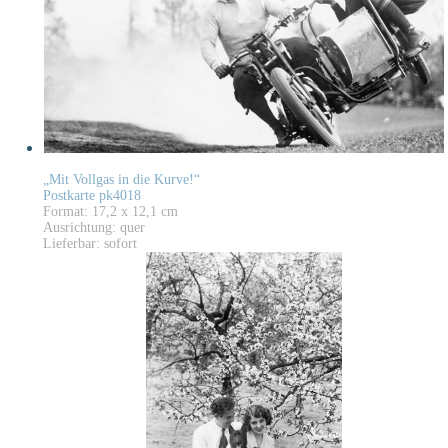
„Mit Vollgas in die Kurve!“
Postkarte pk4018
Format: 17,2 x 12,1 cm
Ausrichtung: quer
Lieferbar: sofort