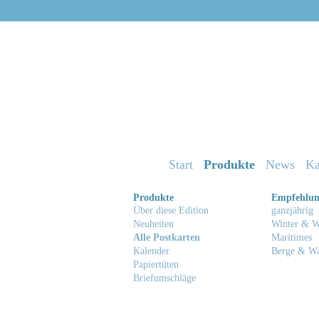
Start
Produkte
News
Ka
Produkte
Empfehlu
Über diese Edition
ganzjährig
Neuheiten
Winter & W
Alle Postkarten
Maritimes
Kalender
Berge & W
Papiertüten
Briefumschläge