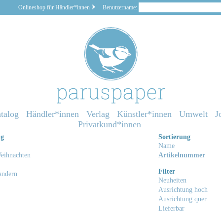
Onlineshop für Händler*innen
Benutzername:
talog
Händler*innen
Verlag
Künstler*innen
Umwelt
J
Privatkund*innen
ng
Sortierung
Name
eihnachten
Artikelnummer
Filter
andern
Neuheiten
Ausrichtung hoch
Ausrichtung quer
Lieferbar