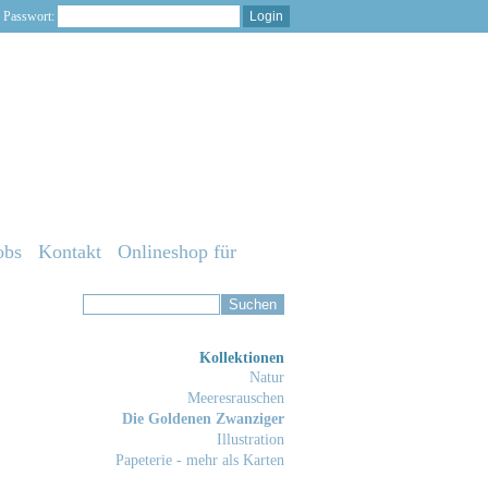
Passwort:
obs
Kontakt
Onlineshop für
Kollektionen
Natur
Meeresrauschen
Die Goldenen Zwanziger
Illustration
Papeterie - mehr als Karten