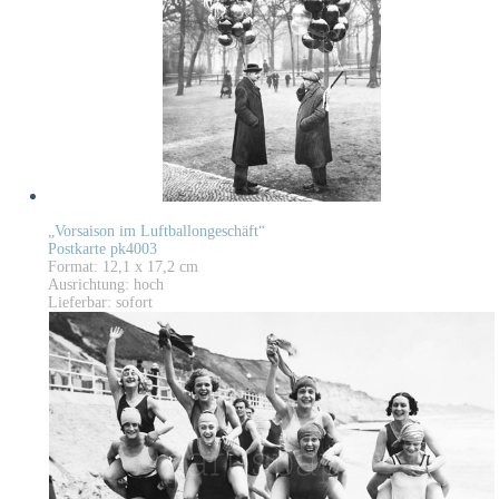
„Vorsaison im Luftballongeschäft“
Postkarte pk4003
Format: 12,1 x 17,2 cm
Ausrichtung: hoch
Lieferbar: sofort