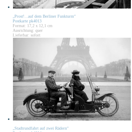
„Prost!...auf dem Berliner Funkturm“
Postkarte pk4013
Format: 17,2 x 12,1 cm
Ausrichtung: quer
Lieferbar: sofort
„Stadtrundfahrt auf zwei Rädern“