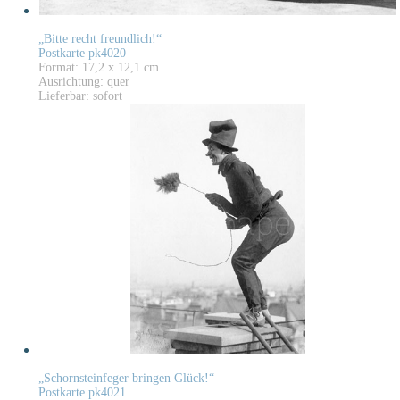
„Bitte recht freundlich!“
Postkarte pk4020
Format: 17,2 x 12,1 cm
Ausrichtung: quer
Lieferbar: sofort
„Schornsteinfeger bringen Glück!“
Postkarte pk4021