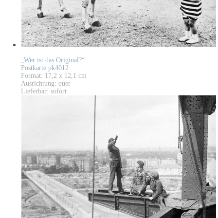
„Wer ist das Original?“
Postkarte pk4012
Format: 17,2 x 12,1 cm
Ausrichtung: quer
Lieferbar: sofort