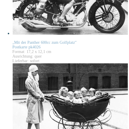
„Mit der Panther 600cc zum Golfplatz“
Postkarte pk4026
Format: 17,2 x 12,1 cm
Ausrichtung: quer
Lieferbar: sofort