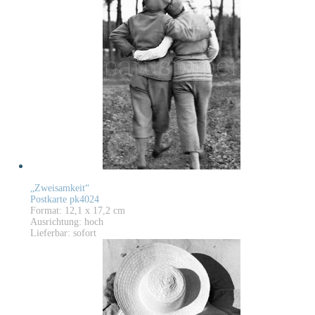
„Zweisamkeit“
Postkarte pk4024
Format: 12,1 x 17,2 cm
Ausrichtung: hoch
Lieferbar: sofort