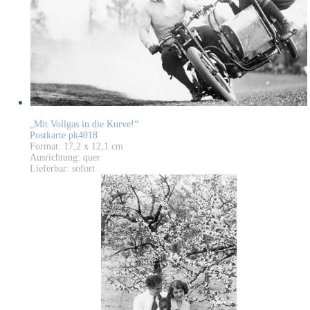
„Mit Vollgas in die Kurve!“
Postkarte pk4018
Format: 17,2 x 12,1 cm
Ausrichtung: quer
Lieferbar: sofort