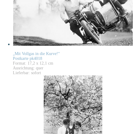
„Mit Vollgas in die Kurve!“
Postkarte pk4018
Format: 17,2 x 12,1 cm
Ausrichtung: quer
Lieferbar: sofort