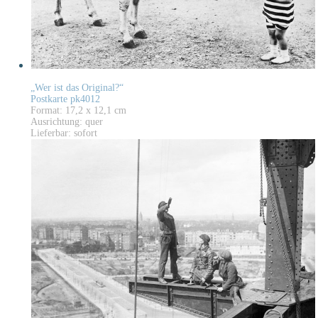
„Wer ist das Original?“
Postkarte pk4012
Format: 17,2 x 12,1 cm
Ausrichtung: quer
Lieferbar: sofort