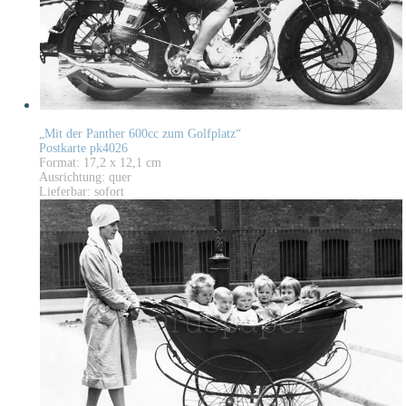
„Mit der Panther 600cc zum Golfplatz“
Postkarte pk4026
Format: 17,2 x 12,1 cm
Ausrichtung: quer
Lieferbar: sofort