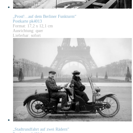
„Prost!...auf dem Berliner Funkturm“
Postkarte pk4013
Format: 17,2 x 12,1 cm
Ausrichtung: quer
Lieferbar: sofort
„Stadtrundfahrt auf zwei Rädern“