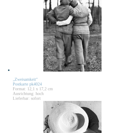
„Zweisamkeit“
Postkarte pk4024
Format: 12,1 x 17,2 cm
Ausrichtung: hoch
Lieferbar: sofort