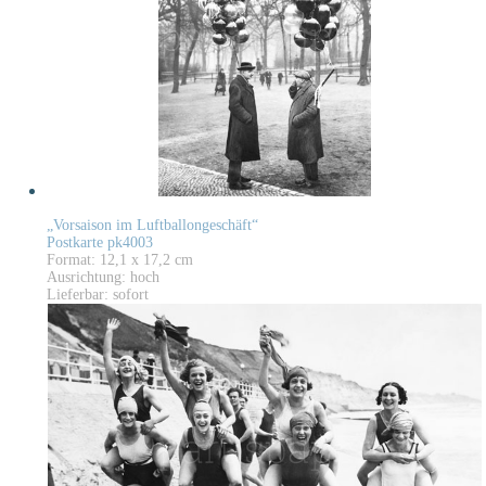
„Vorsaison im Luftballongeschäft“
Postkarte pk4003
Format: 12,1 x 17,2 cm
Ausrichtung: hoch
Lieferbar: sofort