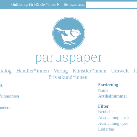
Onlineshop für Händler*innen
Benutzername:
talog
Händler*innen
Verlag
Künstler*innen
Umwelt
J
Privatkund*innen
ng
Sortierung
Name
eihnachten
Artikelnummer
Filter
andern
Neuheiten
Ausrichtung hoch
Ausrichtung quer
Lieferbar