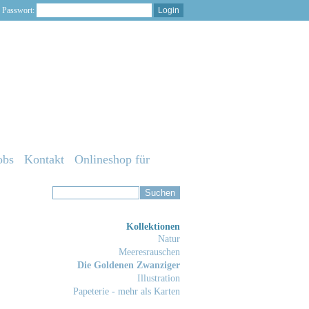
Passwort:
obs
Kontakt
Onlineshop für
Kollektionen
Natur
Meeresrauschen
Die Goldenen Zwanziger
Illustration
Papeterie - mehr als Karten