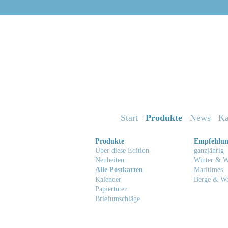
Start
Produkte
News
Ka
Produkte
Empfehlu
Über diese Edition
ganzjährig
Neuheiten
Winter & W
Alle Postkarten
Maritimes
Kalender
Berge & W
Papiertüten
Briefumschläge