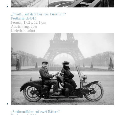
„Prost!...auf dem Berliner Funkturm“
Postkarte pk4013
Format: 17,2 x 12,1 cm
Ausrichtung: quer
Lieferbar: sofort
„Stadtrundfahrt auf zwei Rädern“