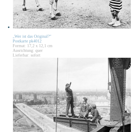
„Wer ist das Original?“
Postkarte pk4012
Format: 17,2 x 12,1 cm
Ausrichtung: quer
Lieferbar: sofort