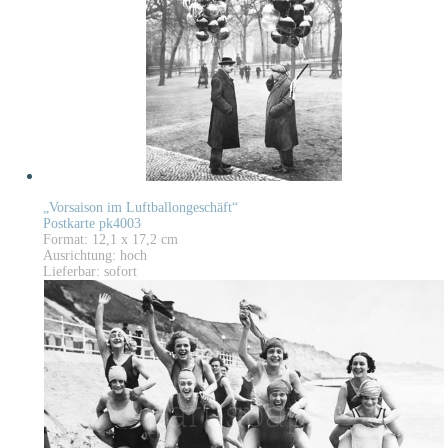
„Vorsaison im Luftballongeschäft“
Postkarte pk4003
Format: 12,1 x 17,2 cm
Ausrichtung: hoch
Lieferbar: sofort