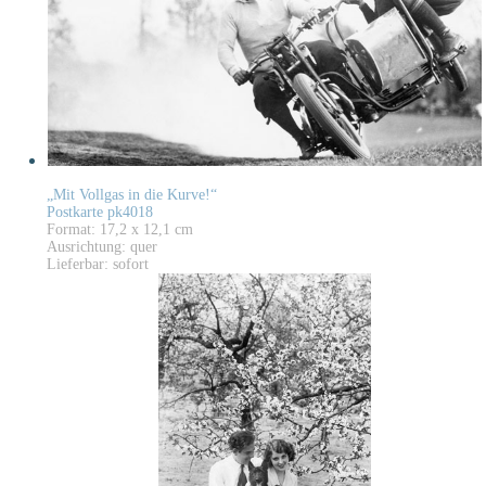
„Mit Vollgas in die Kurve!“
Postkarte pk4018
Format: 17,2 x 12,1 cm
Ausrichtung: quer
Lieferbar: sofort