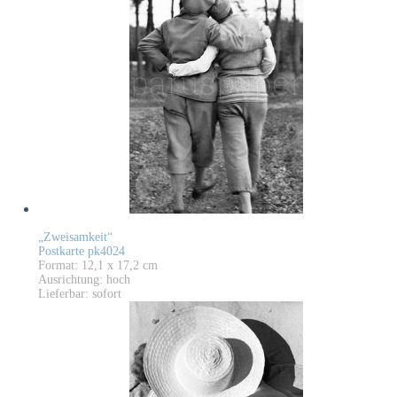
„Zweisamkeit“
Postkarte pk4024
Format: 12,1 x 17,2 cm
Ausrichtung: hoch
Lieferbar: sofort