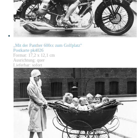
„Mit der Panther 600cc zum Golfplatz“
Postkarte pk4026
Format: 17,2 x 12,1 cm
Ausrichtung: quer
Lieferbar: sofort