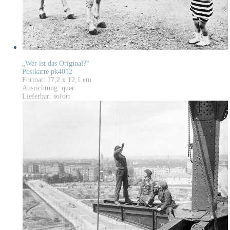
„Wer ist das Original?“
Postkarte pk4012
Format: 17,2 x 12,1 cm
Ausrichtung: quer
Lieferbar: sofort