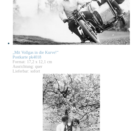
„Mit Vollgas in die Kurve!“
Postkarte pk4018
Format: 17,2 x 12,1 cm
Ausrichtung: quer
Lieferbar: sofort