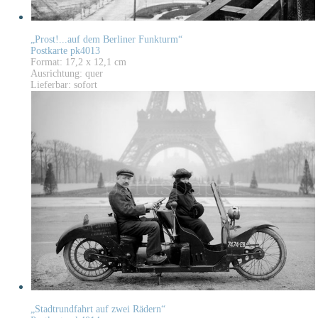
„Prost!...auf dem Berliner Funkturm“
Postkarte pk4013
Format: 17,2 x 12,1 cm
Ausrichtung: quer
Lieferbar: sofort
„Stadtrundfahrt auf zwei Rädern“