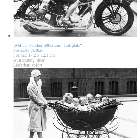
„Mit der Panther 600cc zum Golfplatz“
Postkarte pk4026
Format: 17,2 x 12,1 cm
Ausrichtung: quer
Lieferbar: sofort