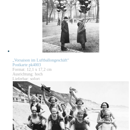
„Vorsaison im Luftballongeschäft“
Postkarte pk4003
Format: 12,1 x 17,2 cm
Ausrichtung: hoch
Lieferbar: sofort