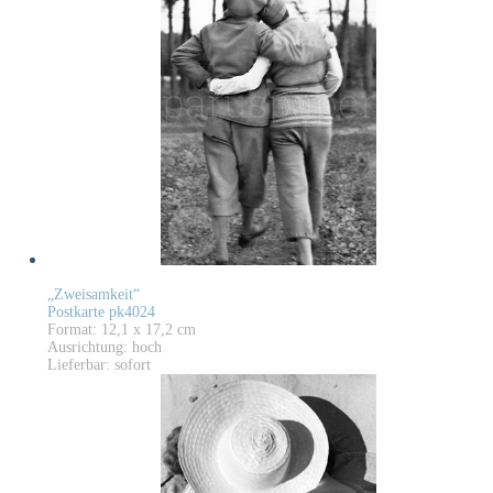
„Zweisamkeit“
Postkarte pk4024
Format: 12,1 x 17,2 cm
Ausrichtung: hoch
Lieferbar: sofort