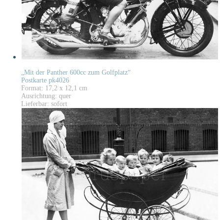
„Mit der Panther 600cc zum Golfplatz“
Postkarte pk4026
Format: 17,2 x 12,1 cm
Ausrichtung: quer
Lieferbar: sofort