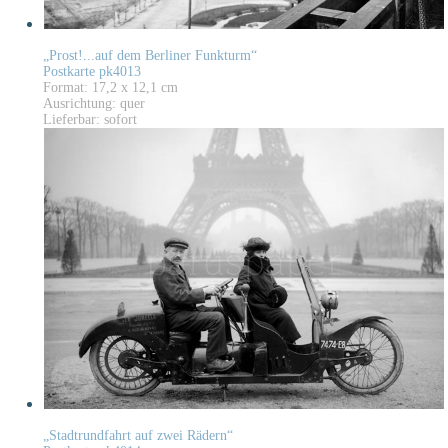
„Prost!...auf dem Berliner Funkturm“
Postkarte pk4013
Format: 17,2 x 12,1 cm
Ausrichtung: quer
Lieferbar: sofort
„Stadtrundfahrt auf zwei Rädern“