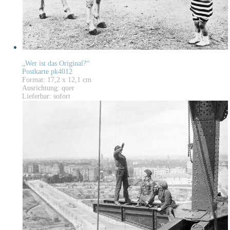
„Wer ist das Original?“
Postkarte pk4012
Format: 17,2 x 12,1 cm
Ausrichtung: quer
Lieferbar: sofort