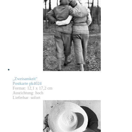
„Zweisamkeit“
Postkarte pk4024
Format: 12,1 x 17,2 cm
Ausrichtung: hoch
Lieferbar: sofort