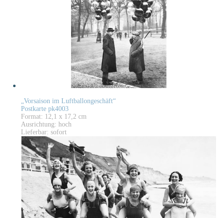
„Vorsaison im Luftballongeschäft“
Postkarte pk4003
Format: 12,1 x 17,2 cm
Ausrichtung: hoch
Lieferbar: sofort