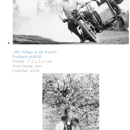
„Mit Vollgas in die Kurve!“
Postkarte pk4018
Format: 17,2 x 12,1 cm
Ausrichtung: quer
Lieferbar: sofort