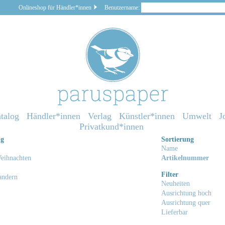
Onlineshop für Händler*innen
Benutzername:
talog
Händler*innen
Verlag
Künstler*innen
Umwelt
J
Privatkund*innen
ng
Sortierung
Name
eihnachten
Artikelnummer
Filter
andern
Neuheiten
Ausrichtung hoch
Ausrichtung quer
Lieferbar