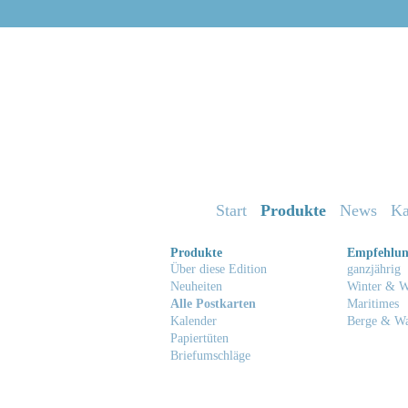
Start
Produkte
News
Ka
Produkte
Empfehlu
Über diese Edition
ganzjährig
Neuheiten
Winter & W
Alle Postkarten
Maritimes
Kalender
Berge & W
Papiertüten
Briefumschläge