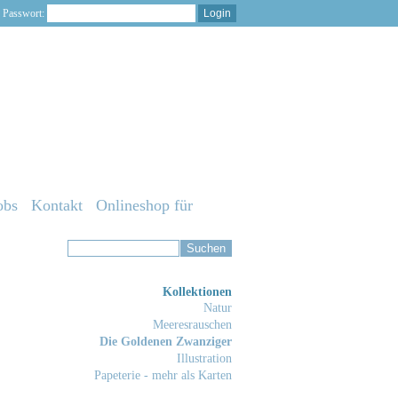
Passwort:
obs
Kontakt
Onlineshop für
Kollektionen
Natur
Meeresrauschen
Die Goldenen Zwanziger
Illustration
Papeterie - mehr als Karten