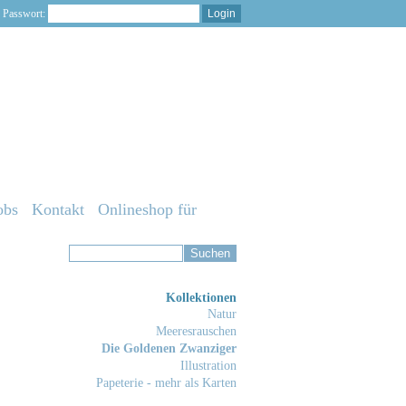
Passwort:
obs
Kontakt
Onlineshop für
Kollektionen
Natur
Meeresrauschen
Die Goldenen Zwanziger
Illustration
Papeterie - mehr als Karten