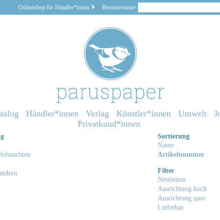
Onlineshop für Händler*innen
Benutzername:
talog
Händler*innen
Verlag
Künstler*innen
Umwelt
J
Privatkund*innen
ng
Sortierung
Name
eihnachten
Artikelnummer
Filter
andern
Neuheiten
Ausrichtung hoch
Ausrichtung quer
Lieferbar