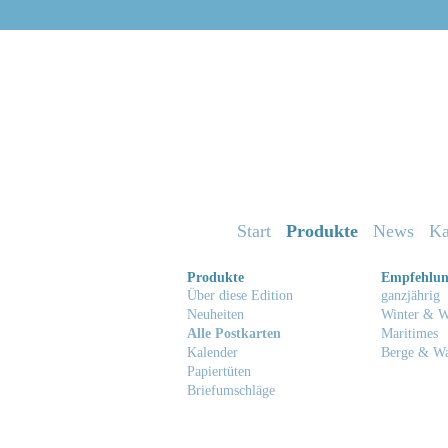
Start
Produkte
News
Ka
Produkte
Empfehlu
Über diese Edition
ganzjährig
Neuheiten
Winter & W
Alle Postkarten
Maritimes
Kalender
Berge & W
Papiertüten
Briefumschläge