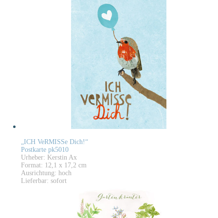
„ICH VeRMISSe Dich!“
Postkarte pk5010
Urheber: Kerstin Ax
Format: 12,1 x 17,2 cm
Ausrichtung: hoch
Lieferbar: sofort