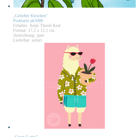
„Geliebte Kirschen“
Postkarte pk5006
Urheber: Antje Therés Kral
Format: 17,2 x 12,1 cm
Ausrichtung: quer
Lieferbar: sofort
„Crazy Lama“