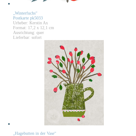
„Winterfuchs“
Postkarte pk5033
Urheber: Kerstin Ax
Format: 17,2 x 12,1 cm
Ausrichtung: quer
Lieferbar: sofort
„Hagebutten in der Vase“