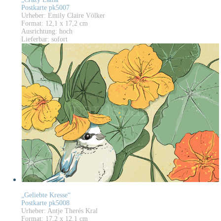
Postkarte pk5007
Urheber: Emily Claire Völker
Format: 12,1 x 17,2 cm
Ausrichtung: hoch
Lieferbar: sofort
„Geliebte Kresse“
Postkarte pk5008
Urheber: Antje Therés Kral
Format: 17,2 x 12,1 cm