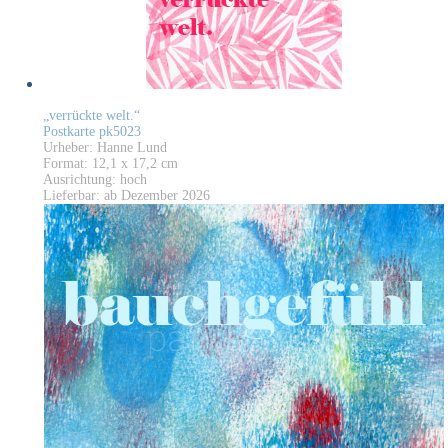
„verrückte welt.“
Postkarte pk5023
Urheber: Hanne Lund
Format: 12,1 x 17,2 cm
Ausrichtung: hoch
Lieferbar: ab Dezember 2026