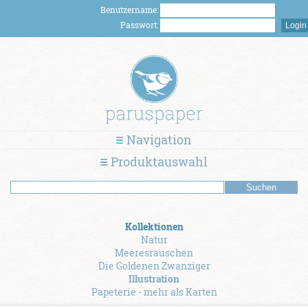
Benutzername:
Passwort:
Navigation
Produktauswahl
Kollektionen
Natur
Meeresrauschen
Die Goldenen Zwanziger
Illustration
Papeterie - mehr als Karten