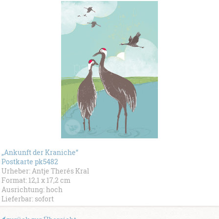
„Ankunft der Kraniche“
Postkarte pk5482
Urheber: Antje Therés Kral
Format: 12,1 x 17,2 cm
Ausrichtung: hoch
Lieferbar: sofort