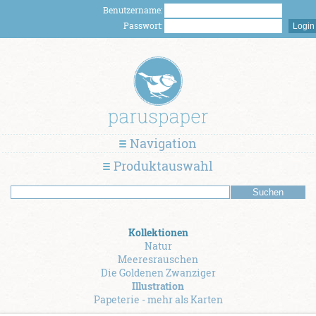
Benutzername:
Passwort:
Navigation
Produktauswahl
Kollektionen
Natur
Meeresrauschen
Die Goldenen Zwanziger
Illustration
Papeterie - mehr als Karten