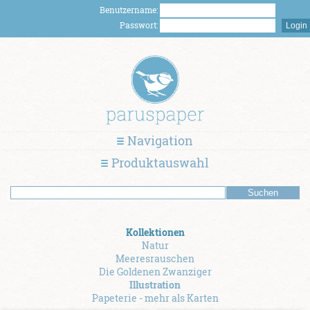
Benutzername:
Passwort:
Navigation
Produktauswahl
Kollektionen
Natur
Meeresrauschen
Die Goldenen Zwanziger
Illustration
Papeterie - mehr als Karten