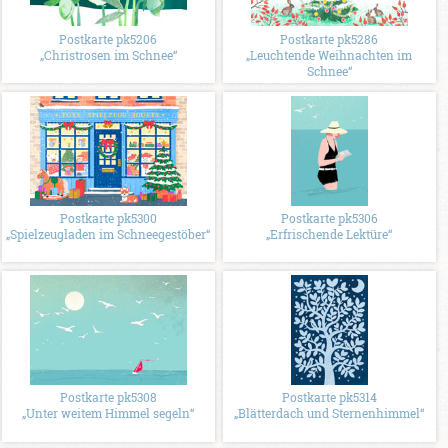
Postkarte pk5206
Postkarte pk5286
„Christrosen im Schnee“
„Leuchtende Weihnachten im
Schnee“
Postkarte pk5300
Postkarte pk5306
„Spielzeugladen im Schneegestöber“
„Erfrischende Lektüre“
Postkarte pk5308
Postkarte pk5314
„Unter weitem Himmel segeln“
„Blätterdach und Sternenhimmel“