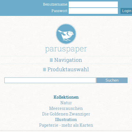
Benutzername:
Passwort:
Navigation
Produktauswahl
Kollektionen
Natur
Meeresrauschen
Die Goldenen Zwanziger
Illustration
Papeterie - mehr als Karten