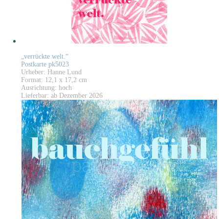
„verrückte welt.“
Postkarte pk5023
Urheber: Hanne Lund
Format: 12,1 x 17,2 cm
Ausrichtung: hoch
Lieferbar: ab Dezember 2026