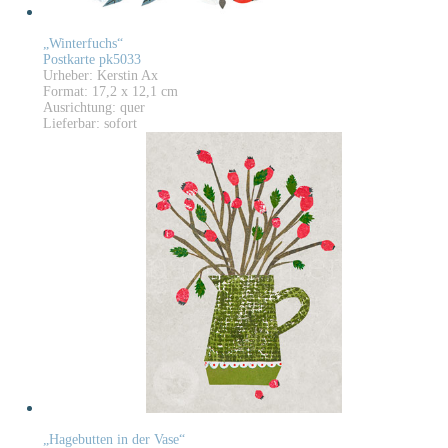
„Winterfuchs“
Postkarte pk5033
Urheber: Kerstin Ax
Format: 17,2 x 12,1 cm
Ausrichtung: quer
Lieferbar: sofort
„Hagebutten in der Vase“