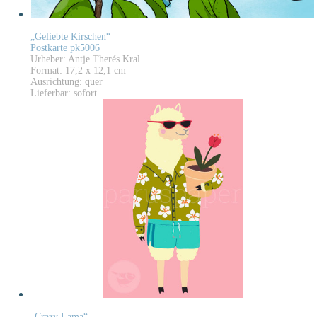
„Geliebte Kirschen“
Postkarte pk5006
Urheber: Antje Therés Kral
Format: 17,2 x 12,1 cm
Ausrichtung: quer
Lieferbar: sofort
„Crazy Lama“