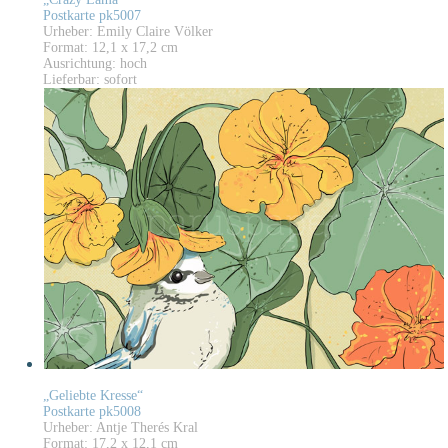
Postkarte pk5007
Urheber: Emily Claire Völker
Format: 12,1 x 17,2 cm
Ausrichtung: hoch
Lieferbar: sofort
„Geliebte Kresse“
Postkarte pk5008
Urheber: Antje Therés Kral
Format: 17,2 x 12,1 cm