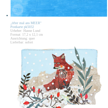
„öfter mal ans MEER“
Postkarte pk5032
Urheber: Hanne Lund
Format: 17,2 x 12,1 cm
Ausrichtung: quer
Lieferbar: sofort