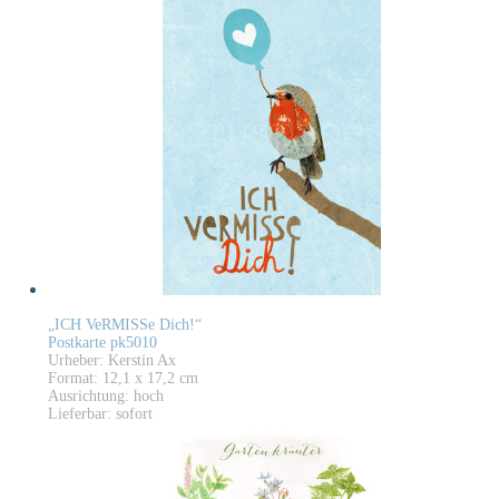
„ICH VeRMISSe Dich!“
Postkarte pk5010
Urheber: Kerstin Ax
Format: 12,1 x 17,2 cm
Ausrichtung: hoch
Lieferbar: sofort