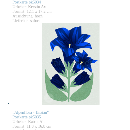
Postkarte pk5034
Urheber: Kerstin Ax
Format: 12,1 x 17,2 cm
Ausrichtung: hoch
Lieferbar: sofort
„Alpenflora - Enzian“
Postkarte pk5035
Urheber: Katrin Alt
Format: 11,8 x 16,8 cm