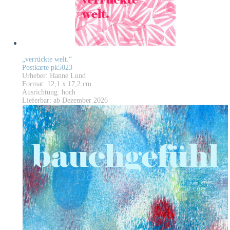
„verrückte welt.“
Postkarte pk5023
Urheber: Hanne Lund
Format: 12,1 x 17,2 cm
Ausrichtung: hoch
Lieferbar: ab Dezember 2026