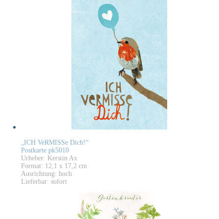
„ICH VeRMISSe Dich!“
Postkarte pk5010
Urheber: Kerstin Ax
Format: 12,1 x 17,2 cm
Ausrichtung: hoch
Lieferbar: sofort