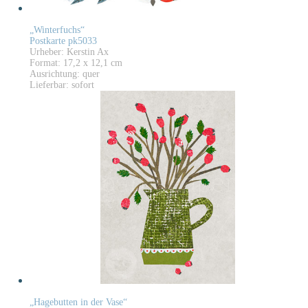
„Winterfuchs“
Postkarte pk5033
Urheber: Kerstin Ax
Format: 17,2 x 12,1 cm
Ausrichtung: quer
Lieferbar: sofort
„Hagebutten in der Vase“