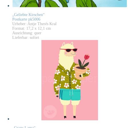
„Geliebte Kirschen“
Postkarte pk5006
Urheber: Antje Therés Kral
Format: 17,2 x 12,1 cm
Ausrichtung: quer
Lieferbar: sofort
„Crazy Lama“