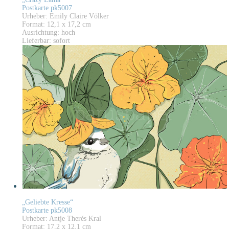
Postkarte pk5007
Urheber: Emily Claire Völker
Format: 12,1 x 17,2 cm
Ausrichtung: hoch
Lieferbar: sofort
„Geliebte Kresse“
Postkarte pk5008
Urheber: Antje Therés Kral
Format: 17,2 x 12,1 cm