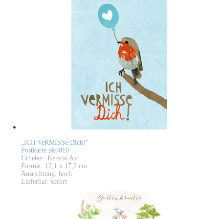
„ICH VeRMISSe Dich!“
Postkarte pk5010
Urheber: Kerstin Ax
Format: 12,1 x 17,2 cm
Ausrichtung: hoch
Lieferbar: sofort