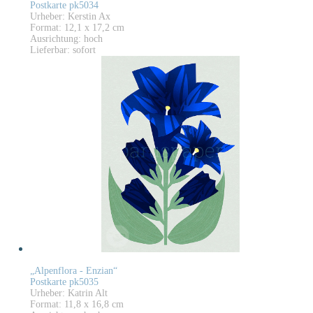
Postkarte pk5034
Urheber: Kerstin Ax
Format: 12,1 x 17,2 cm
Ausrichtung: hoch
Lieferbar: sofort
„Alpenflora - Enzian“
Postkarte pk5035
Urheber: Katrin Alt
Format: 11,8 x 16,8 cm