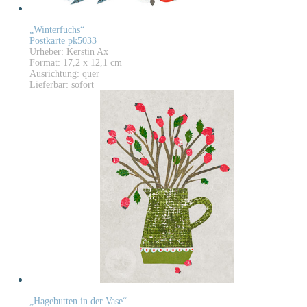
„Winterfuchs“
Postkarte pk5033
Urheber: Kerstin Ax
Format: 17,2 x 12,1 cm
Ausrichtung: quer
Lieferbar: sofort
„Hagebutten in der Vase“