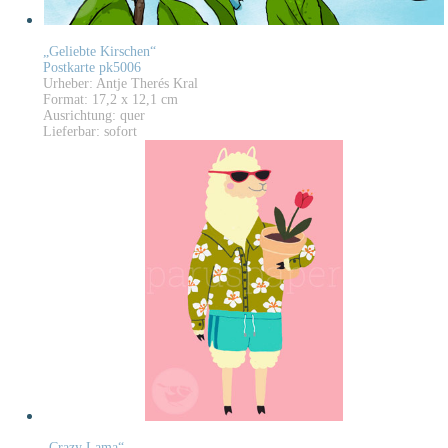
„Geliebte Kirschen“
Postkarte pk5006
Urheber: Antje Therés Kral
Format: 17,2 x 12,1 cm
Ausrichtung: quer
Lieferbar: sofort
„Crazy Lama“