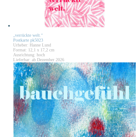
„verrückte welt.“
Postkarte pk5023
Urheber: Hanne Lund
Format: 12,1 x 17,2 cm
Ausrichtung: hoch
Lieferbar: ab Dezember 2026