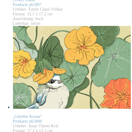
Postkarte pk5007
Urheber: Emily Claire Völker
Format: 12,1 x 17,2 cm
Ausrichtung: hoch
Lieferbar: sofort
„Geliebte Kresse“
Postkarte pk5008
Urheber: Antje Therés Kral
Format: 17,2 x 12,1 cm