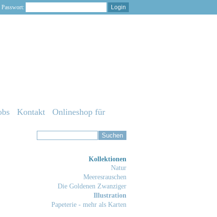
Passwort:
obs
Kontakt
Onlineshop für
Kollektionen
Natur
Meeresrauschen
Die Goldenen Zwanziger
Illustration
Papeterie - mehr als Karten