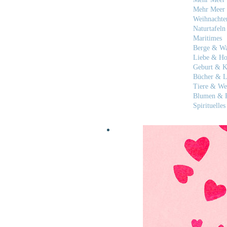
Mehr Meer 
Weihnachte
Naturtafeln
Maritimes
Berge & W
Liebe & Ho
Geburt & K
Bücher & L
Tiere & We
Blumen & P
Spirituelles