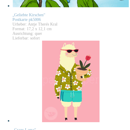
„Geliebte Kirschen“
Postkarte pk5006
Urheber: Antje Therés Kral
Format: 17,2 x 12,1 cm
Ausrichtung: quer
Lieferbar: sofort
„Crazy Lama“