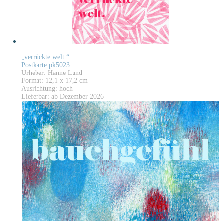
„verrückte welt.“
Postkarte pk5023
Urheber: Hanne Lund
Format: 12,1 x 17,2 cm
Ausrichtung: hoch
Lieferbar: ab Dezember 2026