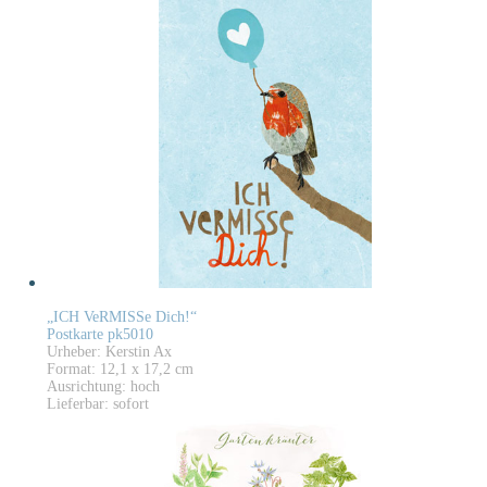
„ICH VeRMISSe Dich!“
Postkarte pk5010
Urheber: Kerstin Ax
Format: 12,1 x 17,2 cm
Ausrichtung: hoch
Lieferbar: sofort