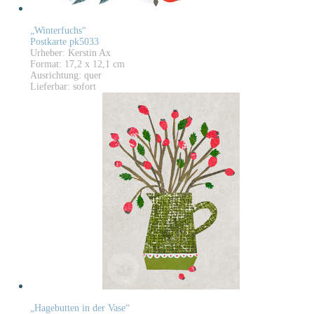
„Winterfuchs“
Postkarte pk5033
Urheber: Kerstin Ax
Format: 17,2 x 12,1 cm
Ausrichtung: quer
Lieferbar: sofort
„Hagebutten in der Vase“