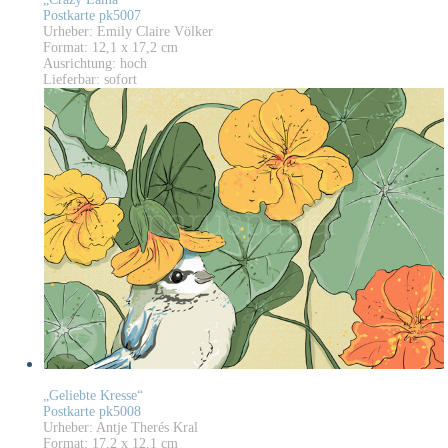
Postkarte pk5007
Urheber: Emily Claire Völker
Format: 12,1 x 17,2 cm
Ausrichtung: hoch
Lieferbar: sofort
„Geliebte Kresse“
Postkarte pk5008
Urheber: Antje Therés Kral
Format: 17,2 x 12,1 cm