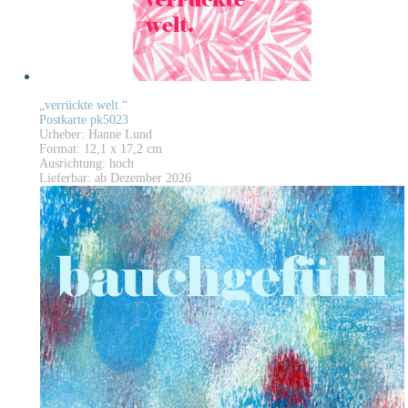
„verrückte welt.“
Postkarte pk5023
Urheber: Hanne Lund
Format: 12,1 x 17,2 cm
Ausrichtung: hoch
Lieferbar: ab Dezember 2026