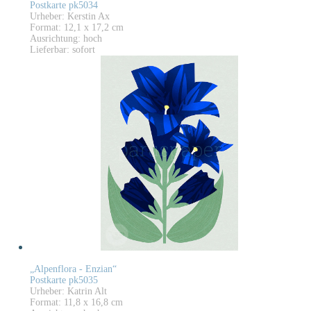
Postkarte pk5034
Urheber: Kerstin Ax
Format: 12,1 x 17,2 cm
Ausrichtung: hoch
Lieferbar: sofort
„Alpenflora - Enzian“
Postkarte pk5035
Urheber: Katrin Alt
Format: 11,8 x 16,8 cm