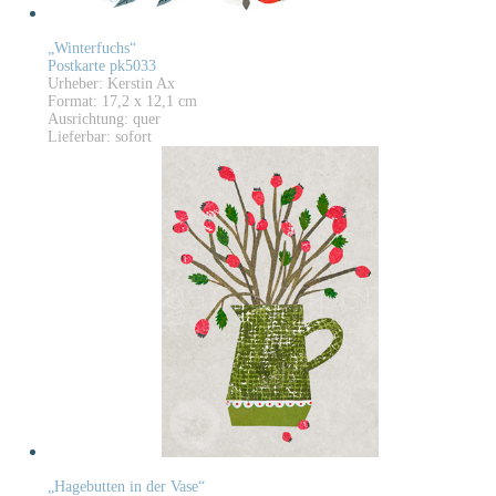
„Winterfuchs“
Postkarte pk5033
Urheber: Kerstin Ax
Format: 17,2 x 12,1 cm
Ausrichtung: quer
Lieferbar: sofort
„Hagebutten in der Vase“