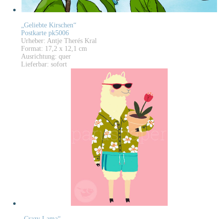
„Geliebte Kirschen“
Postkarte pk5006
Urheber: Antje Therés Kral
Format: 17,2 x 12,1 cm
Ausrichtung: quer
Lieferbar: sofort
„Crazy Lama“