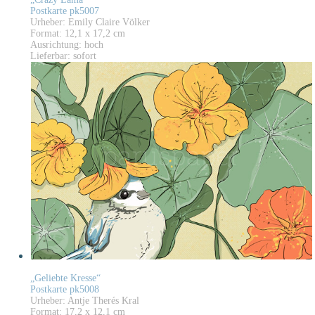
Postkarte pk5007
Urheber: Emily Claire Völker
Format: 12,1 x 17,2 cm
Ausrichtung: hoch
Lieferbar: sofort
„Geliebte Kresse“
Postkarte pk5008
Urheber: Antje Therés Kral
Format: 17,2 x 12,1 cm