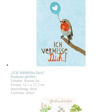
„ICH VeRMISSe Dich!“
Postkarte pk5010
Urheber: Kerstin Ax
Format: 12,1 x 17,2 cm
Ausrichtung: hoch
Lieferbar: sofort