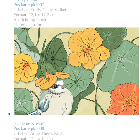
Postkarte pk5007
Urheber: Emily Claire Völker
Format: 12,1 x 17,2 cm
Ausrichtung: hoch
Lieferbar: sofort
„Geliebte Kresse“
Postkarte pk5008
Urheber: Antje Therés Kral
Format: 17,2 x 12,1 cm