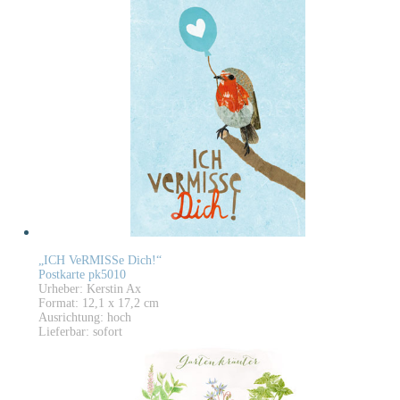
„ICH VeRMISSe Dich!“
Postkarte pk5010
Urheber: Kerstin Ax
Format: 12,1 x 17,2 cm
Ausrichtung: hoch
Lieferbar: sofort