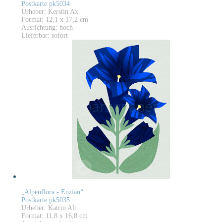
Postkarte pk5034
Urheber: Kerstin Ax
Format: 12,1 x 17,2 cm
Ausrichtung: hoch
Lieferbar: sofort
„Alpenflora - Enzian“
Postkarte pk5035
Urheber: Katrin Alt
Format: 11,8 x 16,8 cm