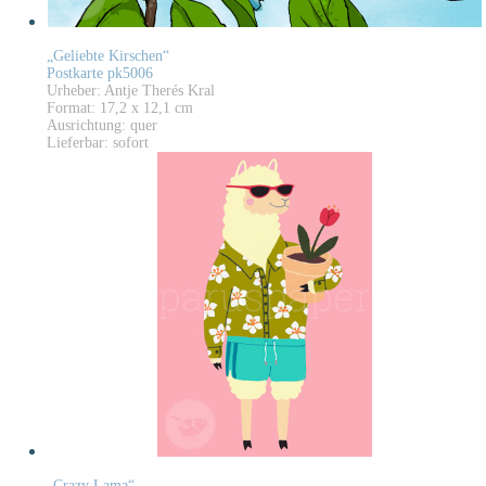
„Geliebte Kirschen“
Postkarte pk5006
Urheber: Antje Therés Kral
Format: 17,2 x 12,1 cm
Ausrichtung: quer
Lieferbar: sofort
„Crazy Lama“