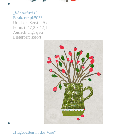
„Winterfuchs“
Postkarte pk5033
Urheber: Kerstin Ax
Format: 17,2 x 12,1 cm
Ausrichtung: quer
Lieferbar: sofort
„Hagebutten in der Vase“