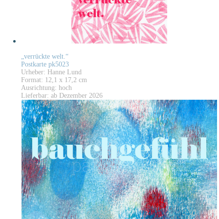
„verrückte welt.“
Postkarte pk5023
Urheber: Hanne Lund
Format: 12,1 x 17,2 cm
Ausrichtung: hoch
Lieferbar: ab Dezember 2026