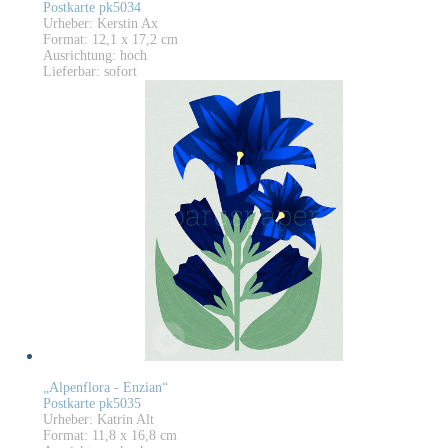
Postkarte pk5034
Urheber: Kerstin Ax
Format: 12,1 x 17,2 cm
Ausrichtung: hoch
Lieferbar: sofort
„Alpenflora - Enzian“
Postkarte pk5035
Urheber: Katrin Alt
Format: 11,8 x 16,8 cm