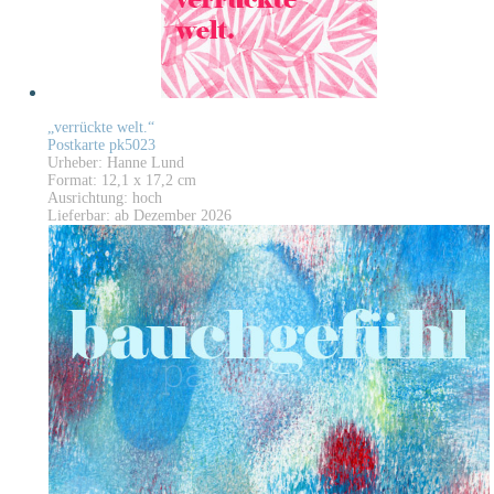
„verrückte welt.“
Postkarte pk5023
Urheber: Hanne Lund
Format: 12,1 x 17,2 cm
Ausrichtung: hoch
Lieferbar: ab Dezember 2026