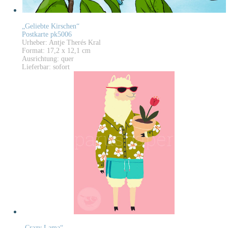
„Geliebte Kirschen“
Postkarte pk5006
Urheber: Antje Therés Kral
Format: 17,2 x 12,1 cm
Ausrichtung: quer
Lieferbar: sofort
„Crazy Lama“