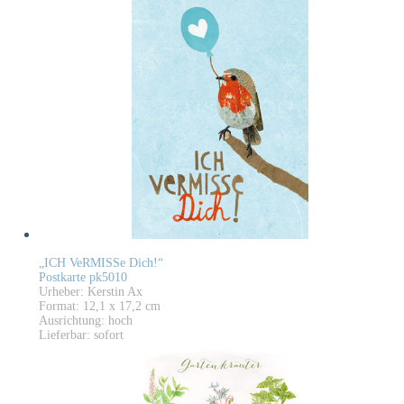
„ICH VeRMISSe Dich!“
Postkarte pk5010
Urheber: Kerstin Ax
Format: 12,1 x 17,2 cm
Ausrichtung: hoch
Lieferbar: sofort