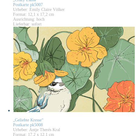
Postkarte pk5007
Urheber: Emily Claire Völker
Format: 12,1 x 17,2 cm
Ausrichtung: hoch
Lieferbar: sofort
„Geliebte Kresse“
Postkarte pk5008
Urheber: Antje Therés Kral
Format: 17,2 x 12,1 cm