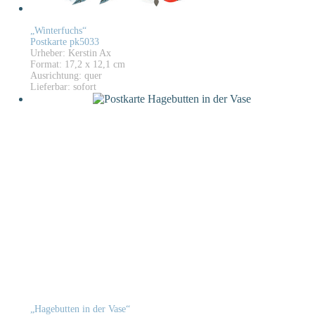
„Winterfuchs“
Postkarte pk5033
Urheber: Kerstin Ax
Format: 17,2 x 12,1 cm
Ausrichtung: quer
Lieferbar: sofort
„Hagebutten in der Vase“