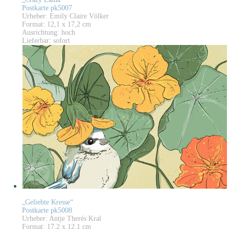
Postkarte pk5007
Urheber: Emily Claire Völker
Format: 12,1 x 17,2 cm
Ausrichtung: hoch
Lieferbar: sofort
„Geliebte Kresse“
Postkarte pk5008
Urheber: Antje Therés Kral
Format: 17,2 x 12,1 cm