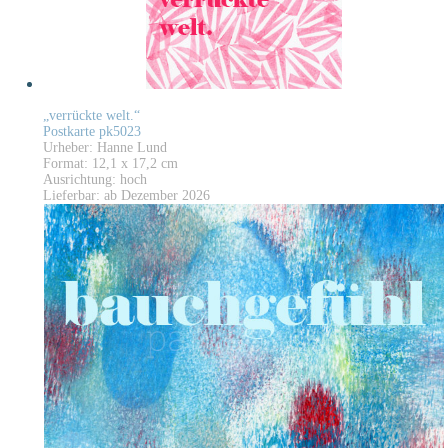
„verrückte welt.“
Postkarte pk5023
Urheber: Hanne Lund
Format: 12,1 x 17,2 cm
Ausrichtung: hoch
Lieferbar: ab Dezember 2026