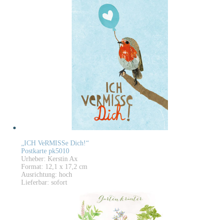
„ICH VeRMISSe Dich!“
Postkarte pk5010
Urheber: Kerstin Ax
Format: 12,1 x 17,2 cm
Ausrichtung: hoch
Lieferbar: sofort