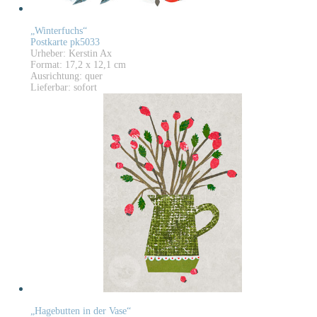
„Winterfuchs“
Postkarte pk5033
Urheber: Kerstin Ax
Format: 17,2 x 12,1 cm
Ausrichtung: quer
Lieferbar: sofort
„Hagebutten in der Vase“