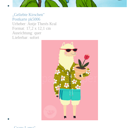
„Geliebte Kirschen“
Postkarte pk5006
Urheber: Antje Therés Kral
Format: 17,2 x 12,1 cm
Ausrichtung: quer
Lieferbar: sofort
„Crazy Lama“