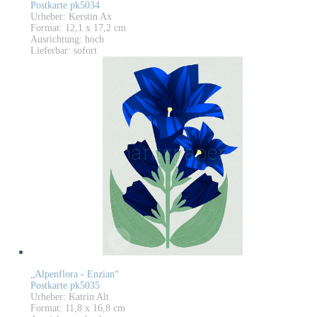
Postkarte pk5034
Urheber: Kerstin Ax
Format: 12,1 x 17,2 cm
Ausrichtung: hoch
Lieferbar: sofort
„Alpenflora - Enzian“
Postkarte pk5035
Urheber: Katrin Alt
Format: 11,8 x 16,8 cm