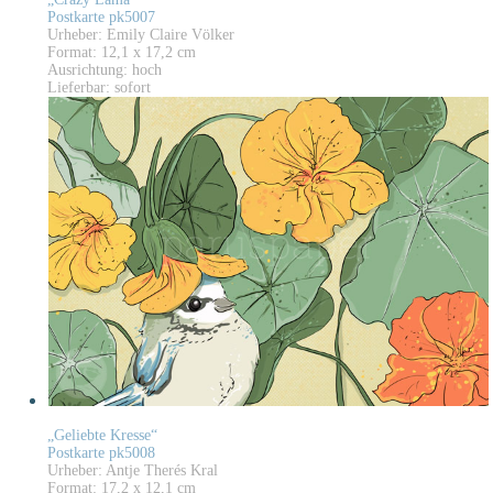
Postkarte pk5007
Urheber: Emily Claire Völker
Format: 12,1 x 17,2 cm
Ausrichtung: hoch
Lieferbar: sofort
„Geliebte Kresse“
Postkarte pk5008
Urheber: Antje Therés Kral
Format: 17,2 x 12,1 cm