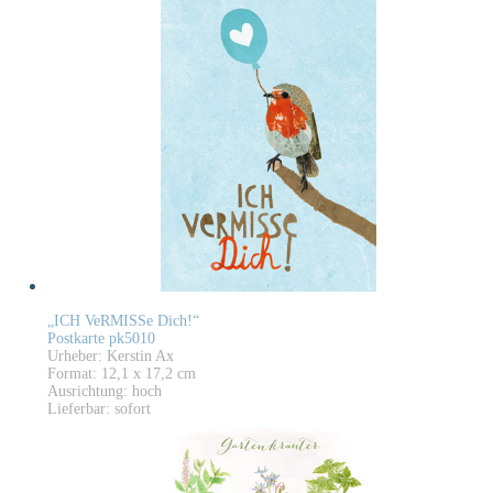
„ICH VeRMISSe Dich!“
Postkarte pk5010
Urheber: Kerstin Ax
Format: 12,1 x 17,2 cm
Ausrichtung: hoch
Lieferbar: sofort