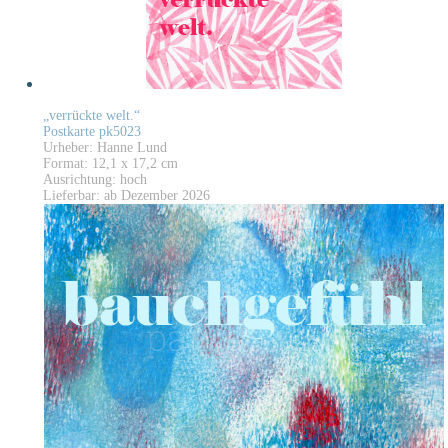
„verrückte welt.“
Postkarte pk5023
Urheber: Hanne Lund
Format: 12,1 x 17,2 cm
Ausrichtung: hoch
Lieferbar: ab Dezember 2026