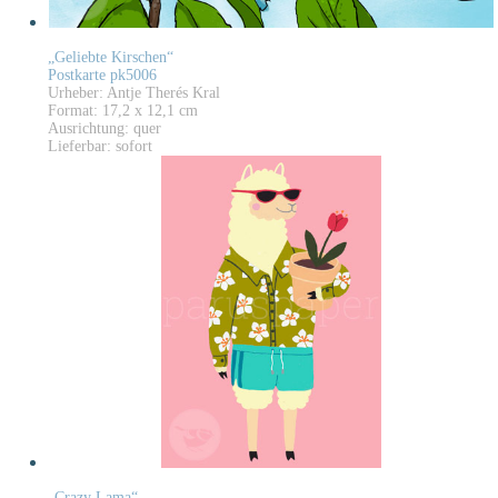
„Geliebte Kirschen“
Postkarte pk5006
Urheber: Antje Therés Kral
Format: 17,2 x 12,1 cm
Ausrichtung: quer
Lieferbar: sofort
„Crazy Lama“