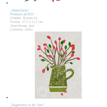
„Winterfuchs“
Postkarte pk5033
Urheber: Kerstin Ax
Format: 17,2 x 12,1 cm
Ausrichtung: quer
Lieferbar: sofort
„Hagebutten in der Vase“