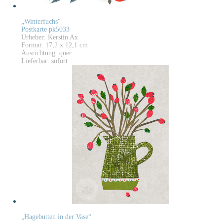
„Winterfuchs“
Postkarte pk5033
Urheber: Kerstin Ax
Format: 17,2 x 12,1 cm
Ausrichtung: quer
Lieferbar: sofort
„Hagebutten in der Vase“