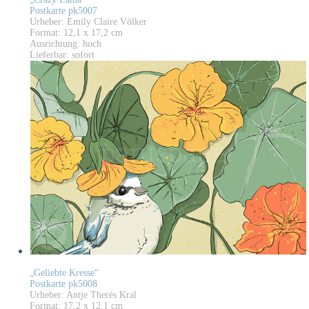
Postkarte pk5007
Urheber: Emily Claire Völker
Format: 12,1 x 17,2 cm
Ausrichtung: hoch
Lieferbar: sofort
„Geliebte Kresse“
Postkarte pk5008
Urheber: Antje Therés Kral
Format: 17,2 x 12,1 cm