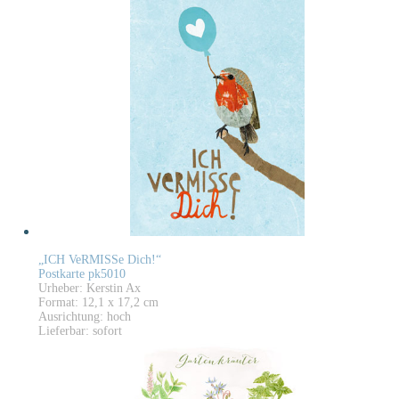
„ICH VeRMISSe Dich!“
Postkarte pk5010
Urheber: Kerstin Ax
Format: 12,1 x 17,2 cm
Ausrichtung: hoch
Lieferbar: sofort