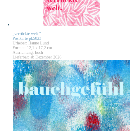
„verrückte welt.“
Postkarte pk5023
Urheber: Hanne Lund
Format: 12,1 x 17,2 cm
Ausrichtung: hoch
Lieferbar: ab Dezember 2026