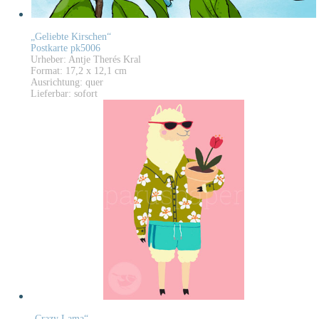
„Geliebte Kirschen“
Postkarte pk5006
Urheber: Antje Therés Kral
Format: 17,2 x 12,1 cm
Ausrichtung: quer
Lieferbar: sofort
„Crazy Lama“