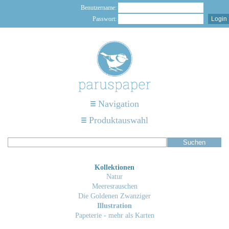
Benutzername:
Passwort:
Navigation
Produktauswahl
Kollektionen
Natur
Meeresrauschen
Die Goldenen Zwanziger
Illustration
Papeterie - mehr als Karten