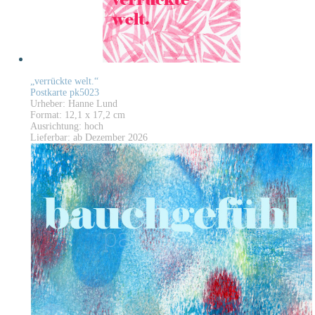
„verrückte welt.“
Postkarte pk5023
Urheber: Hanne Lund
Format: 12,1 x 17,2 cm
Ausrichtung: hoch
Lieferbar: ab Dezember 2026