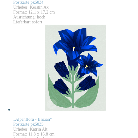
Postkarte pk5034
Urheber: Kerstin Ax
Format: 12,1 x 17,2 cm
Ausrichtung: hoch
Lieferbar: sofort
„Alpenflora - Enzian“
Postkarte pk5035
Urheber: Katrin Alt
Format: 11,8 x 16,8 cm