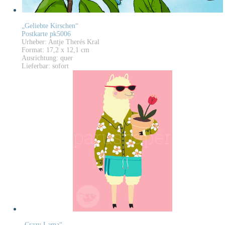
„Geliebte Kirschen“
Postkarte pk5006
Urheber: Antje Therés Kral
Format: 17,2 x 12,1 cm
Ausrichtung: quer
Lieferbar: sofort
„Crazy Lama“