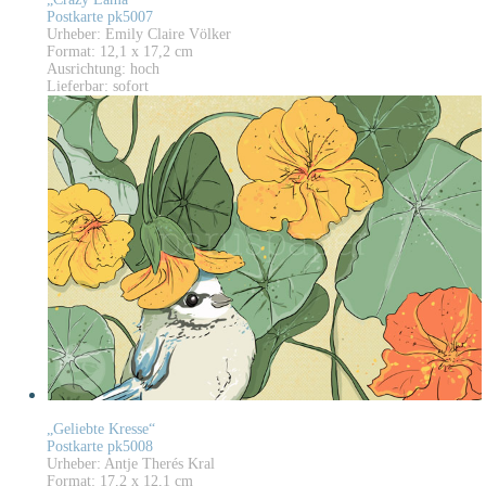
Postkarte pk5007
Urheber: Emily Claire Völker
Format: 12,1 x 17,2 cm
Ausrichtung: hoch
Lieferbar: sofort
„Geliebte Kresse“
Postkarte pk5008
Urheber: Antje Therés Kral
Format: 17,2 x 12,1 cm