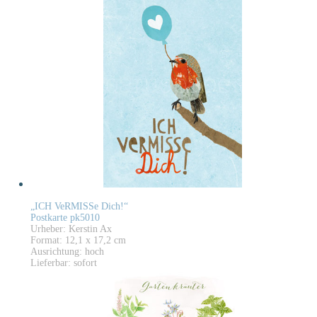
„ICH VeRMISSe Dich!“
Postkarte pk5010
Urheber: Kerstin Ax
Format: 12,1 x 17,2 cm
Ausrichtung: hoch
Lieferbar: sofort