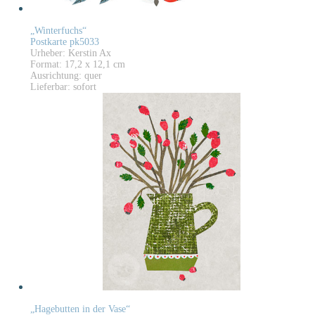
„Winterfuchs“
Postkarte pk5033
Urheber: Kerstin Ax
Format: 17,2 x 12,1 cm
Ausrichtung: quer
Lieferbar: sofort
„Hagebutten in der Vase“