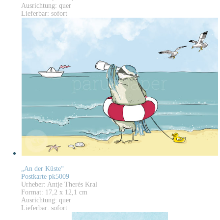
Ausrichtung: quer
Lieferbar: sofort
„An der Küste“
Postkarte pk5009
Urheber: Antje Therés Kral
Format: 17,2 x 12,1 cm
Ausrichtung: quer
Lieferbar: sofort