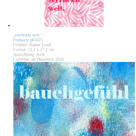
„verrückte welt.“
Postkarte pk5023
Urheber: Hanne Lund
Format: 12,1 x 17,2 cm
Ausrichtung: hoch
Lieferbar: ab Dezember 2026