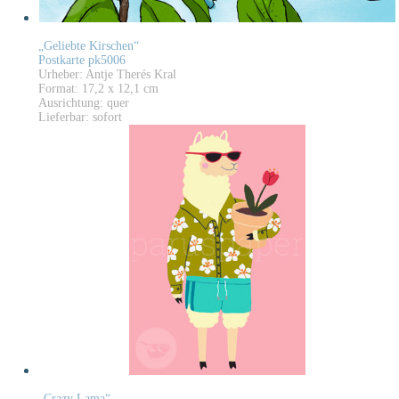
„Geliebte Kirschen“
Postkarte pk5006
Urheber: Antje Therés Kral
Format: 17,2 x 12,1 cm
Ausrichtung: quer
Lieferbar: sofort
„Crazy Lama“