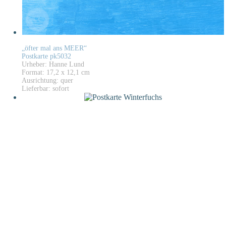
„öfter mal ans MEER“
Postkarte pk5032
Urheber: Hanne Lund
Format: 17,2 x 12,1 cm
Ausrichtung: quer
Lieferbar: sofort