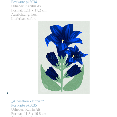
Postkarte pk5034
Urheber: Kerstin Ax
Format: 12,1 x 17,2 cm
Ausrichtung: hoch
Lieferbar: sofort
„Alpenflora - Enzian“
Postkarte pk5035
Urheber: Katrin Alt
Format: 11,8 x 16,8 cm