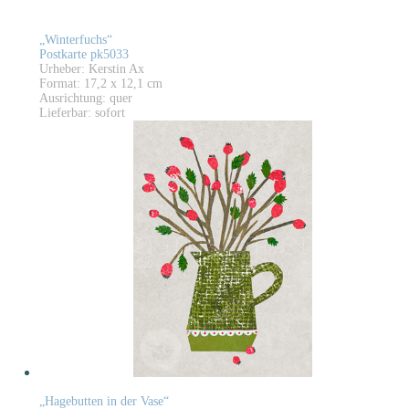
„Winterfuchs“
Postkarte pk5033
Urheber: Kerstin Ax
Format: 17,2 x 12,1 cm
Ausrichtung: quer
Lieferbar: sofort
„Hagebutten in der Vase“