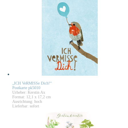
„ICH VeRMISSe Dich!“
Postkarte pk5010
Urheber: Kerstin Ax
Format: 12,1 x 17,2 cm
Ausrichtung: hoch
Lieferbar: sofort