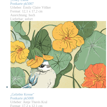
Postkarte pk5007
Urheber: Emily Claire Völker
Format: 12,1 x 17,2 cm
Ausrichtung: hoch
Lieferbar: sofort
„Geliebte Kresse“
Postkarte pk5008
Urheber: Antje Therés Kral
Format: 17,2 x 12,1 cm