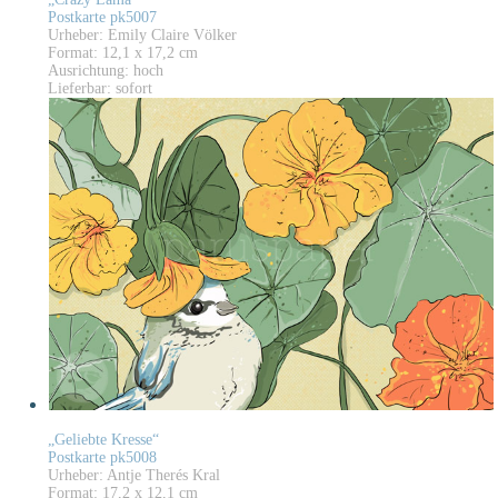
Postkarte pk5007
Urheber: Emily Claire Völker
Format: 12,1 x 17,2 cm
Ausrichtung: hoch
Lieferbar: sofort
„Geliebte Kresse“
Postkarte pk5008
Urheber: Antje Therés Kral
Format: 17,2 x 12,1 cm