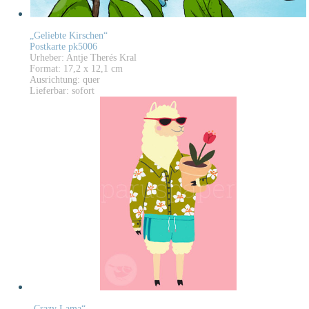
„Geliebte Kirschen“
Postkarte pk5006
Urheber: Antje Therés Kral
Format: 17,2 x 12,1 cm
Ausrichtung: quer
Lieferbar: sofort
„Crazy Lama“