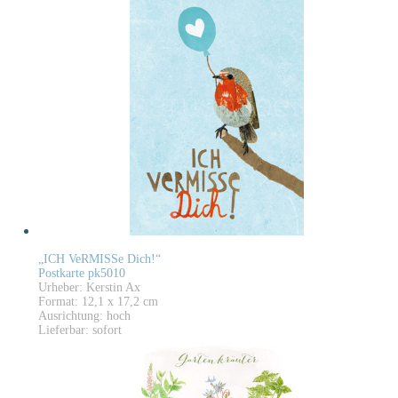
„ICH VeRMISSe Dich!“
Postkarte pk5010
Urheber: Kerstin Ax
Format: 12,1 x 17,2 cm
Ausrichtung: hoch
Lieferbar: sofort