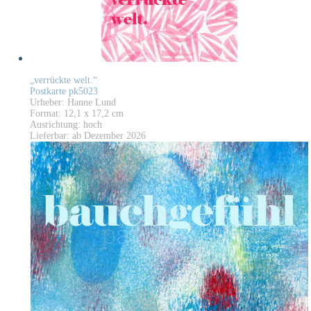
„verrückte welt.“
Postkarte pk5023
Urheber: Hanne Lund
Format: 12,1 x 17,2 cm
Ausrichtung: hoch
Lieferbar: ab Dezember 2026