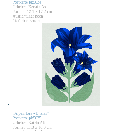
Postkarte pk5034
Urheber: Kerstin Ax
Format: 12,1 x 17,2 cm
Ausrichtung: hoch
Lieferbar: sofort
„Alpenflora - Enzian“
Postkarte pk5035
Urheber: Katrin Alt
Format: 11,8 x 16,8 cm