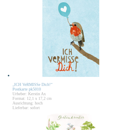
„ICH VeRMISSe Dich!“
Postkarte pk5010
Urheber: Kerstin Ax
Format: 12,1 x 17,2 cm
Ausrichtung: hoch
Lieferbar: sofort