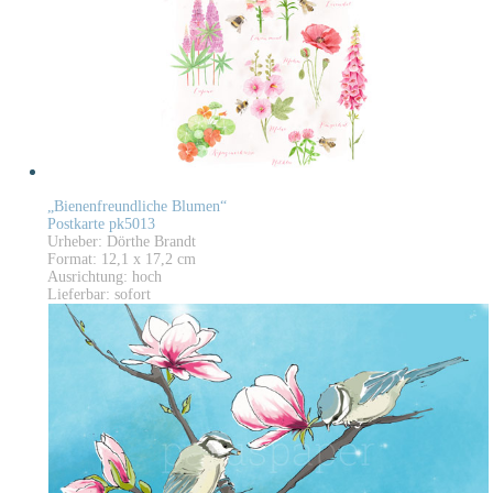
„Bienenfreundliche Blumen“
Postkarte pk5013
Urheber: Dörthe Brandt
Format: 12,1 x 17,2 cm
Ausrichtung: hoch
Lieferbar: sofort