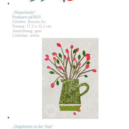
„Winterfuchs“
Postkarte pk5033
Urheber: Kerstin Ax
Format: 17,2 x 12,1 cm
Ausrichtung: quer
Lieferbar: sofort
„Hagebutten in der Vase“