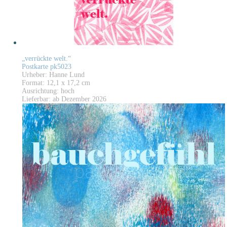
„verrückte welt.“
Postkarte pk5023
Urheber: Hanne Lund
Format: 12,1 x 17,2 cm
Ausrichtung: hoch
Lieferbar: ab Dezember 2026