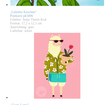
„Geliebte Kirschen“
Postkarte pk5006
Urheber: Antje Therés Kral
Format: 17,2 x 12,1 cm
Ausrichtung: quer
Lieferbar: sofort
„Crazy Lama“