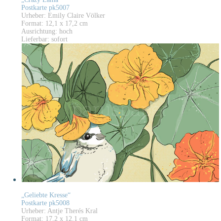
Postkarte pk5007
Urheber: Emily Claire Völker
Format: 12,1 x 17,2 cm
Ausrichtung: hoch
Lieferbar: sofort
„Geliebte Kresse“
Postkarte pk5008
Urheber: Antje Therés Kral
Format: 17,2 x 12,1 cm