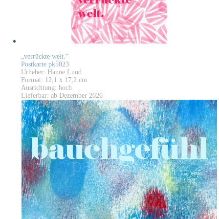
„verrückte welt.“
Postkarte pk5023
Urheber: Hanne Lund
Format: 12,1 x 17,2 cm
Ausrichtung: hoch
Lieferbar: ab Dezember 2026