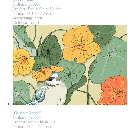
Postkarte pk5007
Urheber: Emily Claire Völker
Format: 12,1 x 17,2 cm
Ausrichtung: hoch
Lieferbar: sofort
„Geliebte Kresse“
Postkarte pk5008
Urheber: Antje Therés Kral
Format: 17,2 x 12,1 cm