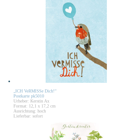
„ICH VeRMISSe Dich!“
Postkarte pk5010
Urheber: Kerstin Ax
Format: 12,1 x 17,2 cm
Ausrichtung: hoch
Lieferbar: sofort