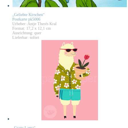
„Geliebte Kirschen“
Postkarte pk5006
Urheber: Antje Therés Kral
Format: 17,2 x 12,1 cm
Ausrichtung: quer
Lieferbar: sofort
„Crazy Lama“