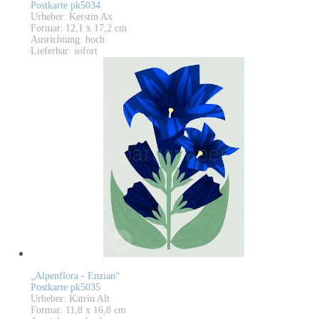
Postkarte pk5034
Urheber: Kerstin Ax
Format: 12,1 x 17,2 cm
Ausrichtung: hoch
Lieferbar: sofort
„Alpenflora - Enzian“
Postkarte pk5035
Urheber: Katrin Alt
Format: 11,8 x 16,8 cm