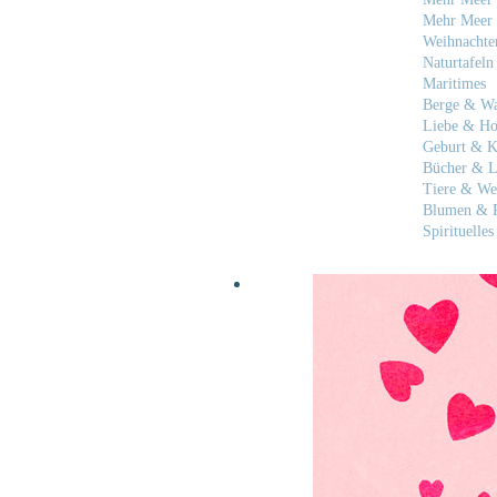
Mehr Meer 
Weihnachte
Naturtafeln
Maritimes
Berge & W
Liebe & Ho
Geburt & K
Bücher & L
Tiere & We
Blumen & P
Spirituelles