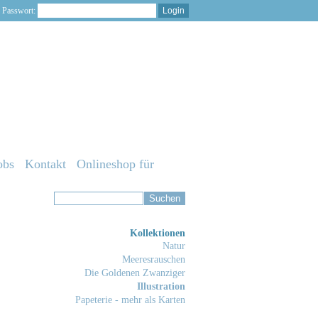
Passwort:
obs
Kontakt
Onlineshop für
Kollektionen
Natur
Meeresrauschen
Die Goldenen Zwanziger
Illustration
Papeterie - mehr als Karten