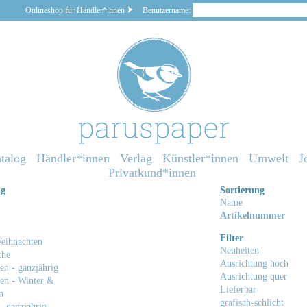
Onlineshop für Händler*innen
Benutzername:
talog
Händler*innen
Verlag
Künstler*innen
Umwelt
J
Privatkund*innen
ng
Sortierung
Name
Artikelnummer
Filter
eihnachten
Neuheiten
che
Ausrichtung hoch
en - ganzjährig
Ausrichtung quer
en - Winter &
Lieferbar
n
grafisch-schlicht
- ganzjährig