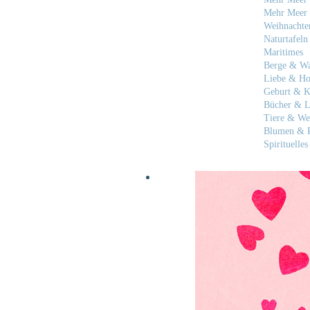
Mehr Meer 
Weihnachte
Naturtafeln
Maritimes
Berge & W
Liebe & Ho
Geburt & K
Bücher & L
Tiere & We
Blumen & P
Spirituelles