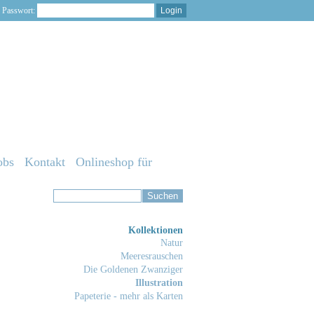
Passwort:
obs
Kontakt
Onlineshop für
Kollektionen
Natur
Meeresrauschen
Die Goldenen Zwanziger
Illustration
Papeterie - mehr als Karten