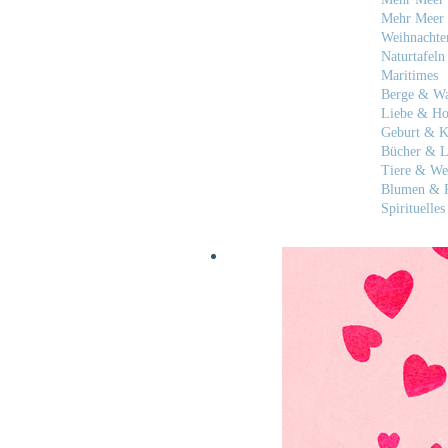
Mehr Meer 
Weihnachte
Naturtafeln
Maritimes
Berge & W
Liebe & Ho
Geburt & K
Bücher & L
Tiere & We
Blumen & P
Spirituelles