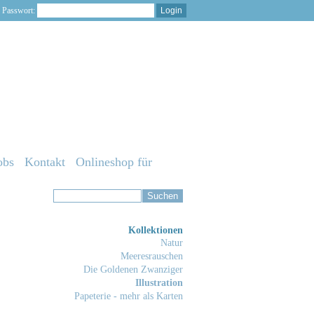
Passwort:
obs
Kontakt
Onlineshop für
Kollektionen
Natur
Meeresrauschen
Die Goldenen Zwanziger
Illustration
Papeterie - mehr als Karten