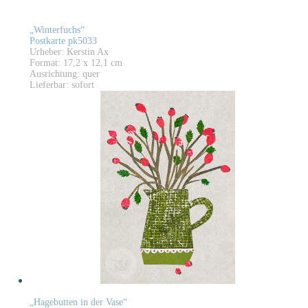
„Winterfuchs“
Postkarte pk5033
Urheber: Kerstin Ax
Format: 17,2 x 12,1 cm
Ausrichtung: quer
Lieferbar: sofort
„Hagebutten in der Vase“