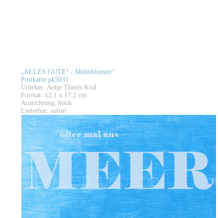
„ALLES GUTE! - Mohnblumen“
Postkarte pk5031
Urheber: Antje Therés Kral
Format: 12,1 x 17,2 cm
Ausrichtung: hoch
Lieferbar: sofort