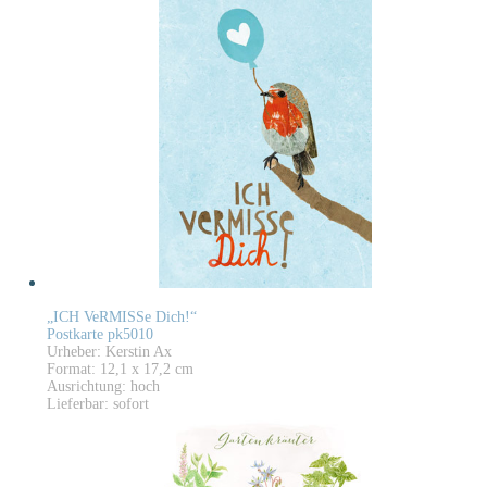
„ICH VeRMISSe Dich!“
Postkarte pk5010
Urheber: Kerstin Ax
Format: 12,1 x 17,2 cm
Ausrichtung: hoch
Lieferbar: sofort