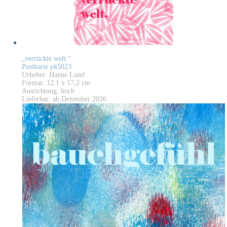
„verrückte welt.“
Postkarte pk5023
Urheber: Hanne Lund
Format: 12,1 x 17,2 cm
Ausrichtung: hoch
Lieferbar: ab Dezember 2026