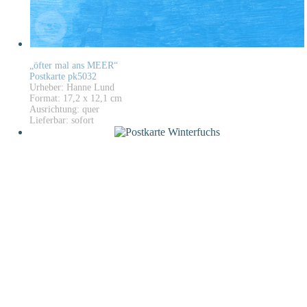
„öfter mal ans MEER“
Postkarte pk5032
Urheber: Hanne Lund
Format: 17,2 x 12,1 cm
Ausrichtung: quer
Lieferbar: sofort