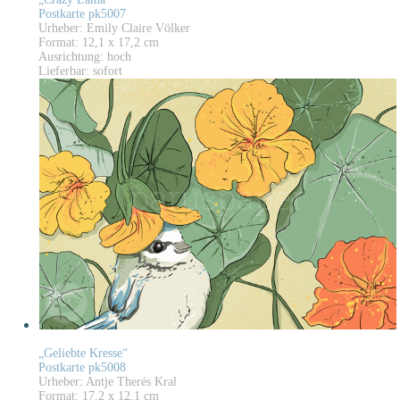
Postkarte pk5007
Urheber: Emily Claire Völker
Format: 12,1 x 17,2 cm
Ausrichtung: hoch
Lieferbar: sofort
„Geliebte Kresse“
Postkarte pk5008
Urheber: Antje Therés Kral
Format: 17,2 x 12,1 cm