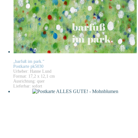
„barfuß im park.“
Postkarte pk5030
Urheber: Hanne Lund
Format: 17,2 x 12,1 cm
Ausrichtung: quer
Lieferbar: sofort