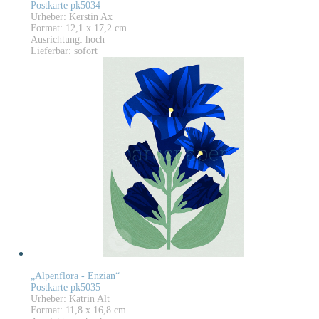
Postkarte pk5034
Urheber: Kerstin Ax
Format: 12,1 x 17,2 cm
Ausrichtung: hoch
Lieferbar: sofort
„Alpenflora - Enzian“
Postkarte pk5035
Urheber: Katrin Alt
Format: 11,8 x 16,8 cm