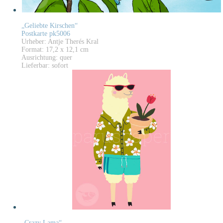
„Geliebte Kirschen“
Postkarte pk5006
Urheber: Antje Therés Kral
Format: 17,2 x 12,1 cm
Ausrichtung: quer
Lieferbar: sofort
„Crazy Lama“