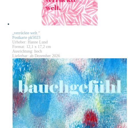
„verrückte welt.“
Postkarte pk5023
Urheber: Hanne Lund
Format: 12,1 x 17,2 cm
Ausrichtung: hoch
Lieferbar: ab Dezember 2026