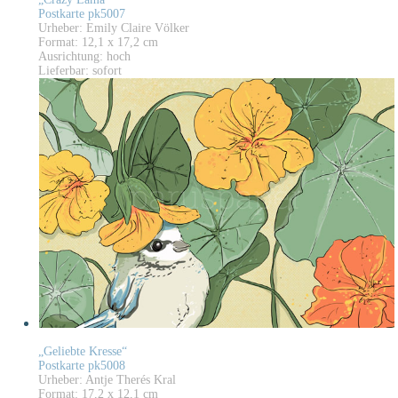
Postkarte pk5007
Urheber: Emily Claire Völker
Format: 12,1 x 17,2 cm
Ausrichtung: hoch
Lieferbar: sofort
„Geliebte Kresse“
Postkarte pk5008
Urheber: Antje Therés Kral
Format: 17,2 x 12,1 cm