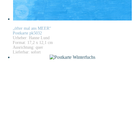
„öfter mal ans MEER“
Postkarte pk5032
Urheber: Hanne Lund
Format: 17,2 x 12,1 cm
Ausrichtung: quer
Lieferbar: sofort