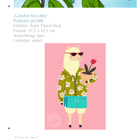
„Geliebte Kirschen“
Postkarte pk5006
Urheber: Antje Therés Kral
Format: 17,2 x 12,1 cm
Ausrichtung: quer
Lieferbar: sofort
„Crazy Lama“