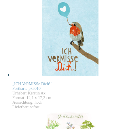
„ICH VeRMISSe Dich!“
Postkarte pk5010
Urheber: Kerstin Ax
Format: 12,1 x 17,2 cm
Ausrichtung: hoch
Lieferbar: sofort