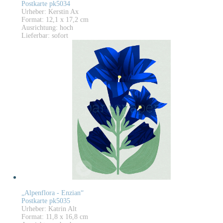
Postkarte pk5034
Urheber: Kerstin Ax
Format: 12,1 x 17,2 cm
Ausrichtung: hoch
Lieferbar: sofort
„Alpenflora - Enzian“
Postkarte pk5035
Urheber: Katrin Alt
Format: 11,8 x 16,8 cm