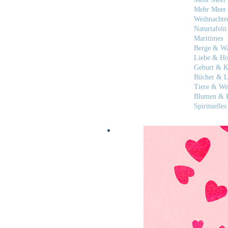
Mehr Meer 
Weihnachte
Naturtafeln
Maritimes
Berge & W
Liebe & Ho
Geburt & K
Bücher & L
Tiere & We
Blumen & P
Spirituelles