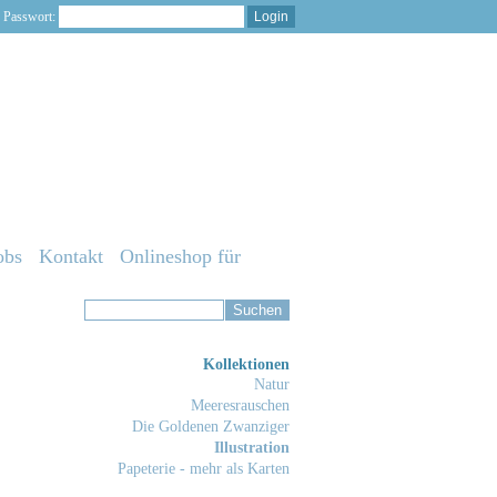
Passwort:
obs
Kontakt
Onlineshop für
Kollektionen
Natur
Meeresrauschen
Die Goldenen Zwanziger
Illustration
Papeterie - mehr als Karten