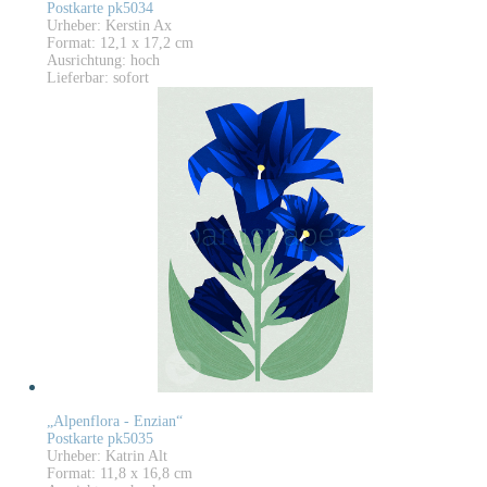
Postkarte pk5034
Urheber: Kerstin Ax
Format: 12,1 x 17,2 cm
Ausrichtung: hoch
Lieferbar: sofort
„Alpenflora - Enzian“
Postkarte pk5035
Urheber: Katrin Alt
Format: 11,8 x 16,8 cm