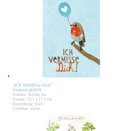
„ICH VeRMISSe Dich!“
Postkarte pk5010
Urheber: Kerstin Ax
Format: 12,1 x 17,2 cm
Ausrichtung: hoch
Lieferbar: sofort