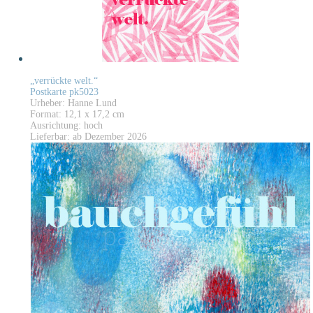
„verrückte welt.“
Postkarte pk5023
Urheber: Hanne Lund
Format: 12,1 x 17,2 cm
Ausrichtung: hoch
Lieferbar: ab Dezember 2026