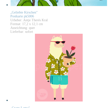
„Geliebte Kirschen“
Postkarte pk5006
Urheber: Antje Therés Kral
Format: 17,2 x 12,1 cm
Ausrichtung: quer
Lieferbar: sofort
„Crazy Lama“