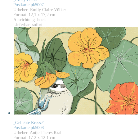
Postkarte pk5007
Urheber: Emily Claire Völker
Format: 12,1 x 17,2 cm
Ausrichtung: hoch
Lieferbar: sofort
„Geliebte Kresse“
Postkarte pk5008
Urheber: Antje Therés Kral
Format: 17,2 x 12,1 cm