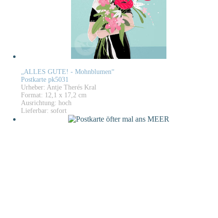
„ALLES GUTE! - Mohnblumen“
Postkarte pk5031
Urheber: Antje Therés Kral
Format: 12,1 x 17,2 cm
Ausrichtung: hoch
Lieferbar: sofort