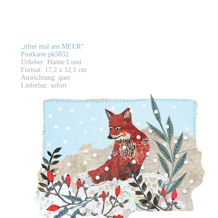
„öfter mal ans MEER“
Postkarte pk5032
Urheber: Hanne Lund
Format: 17,2 x 12,1 cm
Ausrichtung: quer
Lieferbar: sofort