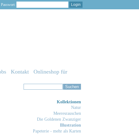
Passwort:
obs
Kontakt
Onlineshop für
Kollektionen
Natur
Meeresrauschen
Die Goldenen Zwanziger
Illustration
Papeterie - mehr als Karten