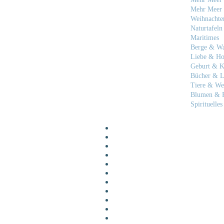
Mehr Meer 
Weihnachte
Naturtafeln
Maritimes
Berge & W
Liebe & Ho
Geburt & K
Bücher & L
Tiere & We
Blumen & P
Spirituelles