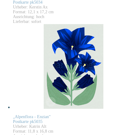
Postkarte pk5034
Urheber: Kerstin Ax
Format: 12,1 x 17,2 cm
Ausrichtung: hoch
Lieferbar: sofort
„Alpenflora - Enzian“
Postkarte pk5035
Urheber: Katrin Alt
Format: 11,8 x 16,8 cm