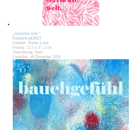
„verrückte welt.“
Postkarte pk5023
Urheber: Hanne Lund
Format: 12,1 x 17,2 cm
Ausrichtung: hoch
Lieferbar: ab Dezember 2026