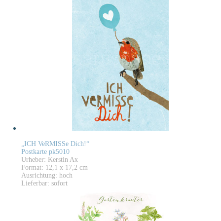
„ICH VeRMISSe Dich!“
Postkarte pk5010
Urheber: Kerstin Ax
Format: 12,1 x 17,2 cm
Ausrichtung: hoch
Lieferbar: sofort