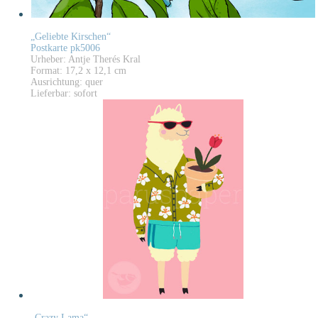
„Geliebte Kirschen“
Postkarte pk5006
Urheber: Antje Therés Kral
Format: 17,2 x 12,1 cm
Ausrichtung: quer
Lieferbar: sofort
„Crazy Lama“