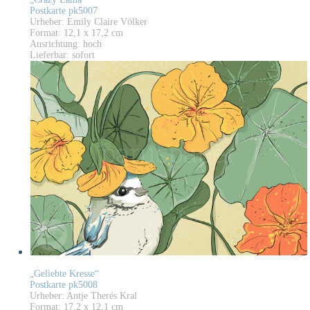
Postkarte pk5007
Urheber: Emily Claire Völker
Format: 12,1 x 17,2 cm
Ausrichtung: hoch
Lieferbar: sofort
„Geliebte Kresse“
Postkarte pk5008
Urheber: Antje Therés Kral
Format: 17,2 x 12,1 cm