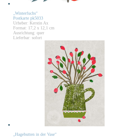
„Winterfuchs“
Postkarte pk5033
Urheber: Kerstin Ax
Format: 17,2 x 12,1 cm
Ausrichtung: quer
Lieferbar: sofort
„Hagebutten in der Vase“