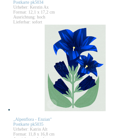
Postkarte pk5034
Urheber: Kerstin Ax
Format: 12,1 x 17,2 cm
Ausrichtung: hoch
Lieferbar: sofort
„Alpenflora - Enzian“
Postkarte pk5035
Urheber: Katrin Alt
Format: 11,8 x 16,8 cm