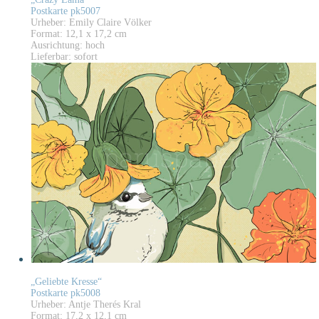
Postkarte pk5007
Urheber: Emily Claire Völker
Format: 12,1 x 17,2 cm
Ausrichtung: hoch
Lieferbar: sofort
„Geliebte Kresse“
Postkarte pk5008
Urheber: Antje Therés Kral
Format: 17,2 x 12,1 cm