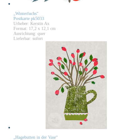
„Winterfuchs“
Postkarte pk5033
Urheber: Kerstin Ax
Format: 17,2 x 12,1 cm
Ausrichtung: quer
Lieferbar: sofort
„Hagebutten in der Vase“