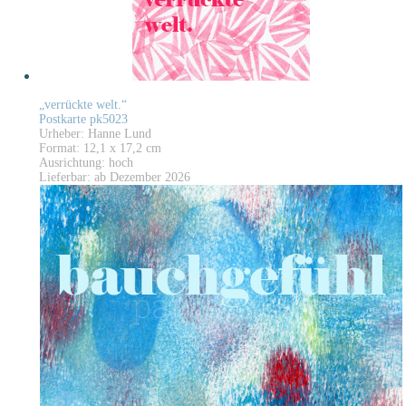
„verrückte welt.“
Postkarte pk5023
Urheber: Hanne Lund
Format: 12,1 x 17,2 cm
Ausrichtung: hoch
Lieferbar: ab Dezember 2026