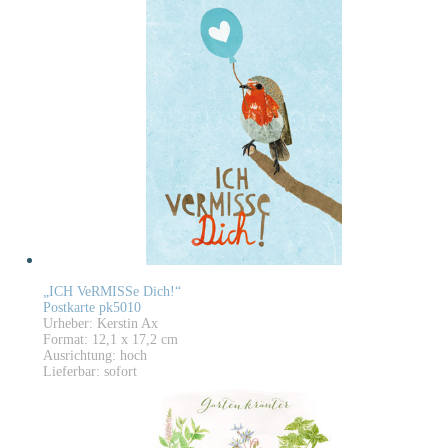
„ICH VeRMISSe Dich!“
Postkarte pk5010
Urheber: Kerstin Ax
Format: 12,1 x 17,2 cm
Ausrichtung: hoch
Lieferbar: sofort