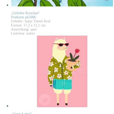
„Geliebte Kirschen“
Postkarte pk5006
Urheber: Antje Therés Kral
Format: 17,2 x 12,1 cm
Ausrichtung: quer
Lieferbar: sofort
„Crazy Lama“