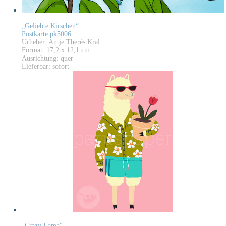
„Geliebte Kirschen“
Postkarte pk5006
Urheber: Antje Therés Kral
Format: 17,2 x 12,1 cm
Ausrichtung: quer
Lieferbar: sofort
„Crazy Lama“