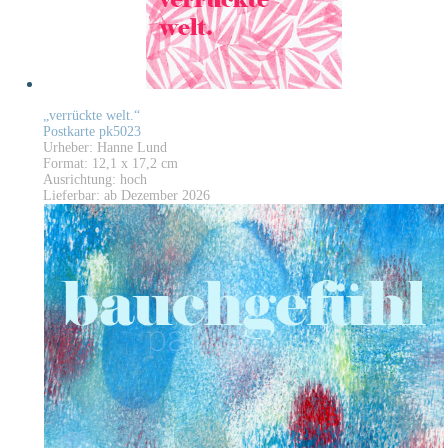
„verrückte welt.“
Postkarte pk5023
Urheber: Hanne Lund
Format: 12,1 x 17,2 cm
Ausrichtung: hoch
Lieferbar: ab Dezember 2026