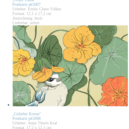
Postkarte pk5007
Urheber: Emily Claire Völker
Format: 12,1 x 17,2 cm
Ausrichtung: hoch
Lieferbar: sofort
„Geliebte Kresse“
Postkarte pk5008
Urheber: Antje Therés Kral
Format: 17,2 x 12,1 cm