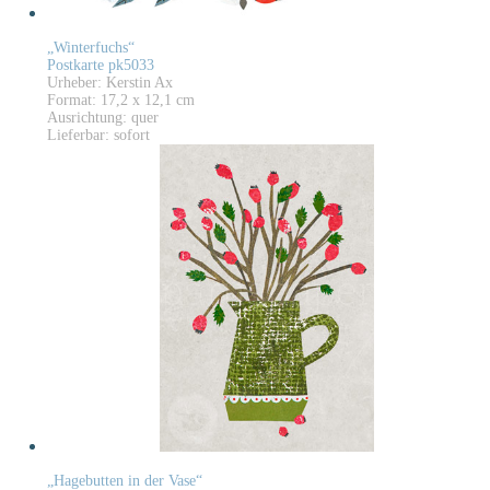
„Winterfuchs“
Postkarte pk5033
Urheber: Kerstin Ax
Format: 17,2 x 12,1 cm
Ausrichtung: quer
Lieferbar: sofort
„Hagebutten in der Vase“