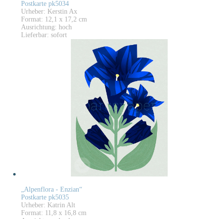
Postkarte pk5034
Urheber: Kerstin Ax
Format: 12,1 x 17,2 cm
Ausrichtung: hoch
Lieferbar: sofort
„Alpenflora - Enzian“
Postkarte pk5035
Urheber: Katrin Alt
Format: 11,8 x 16,8 cm