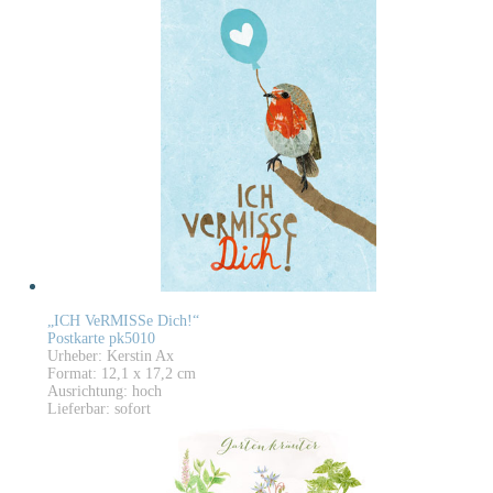
„ICH VeRMISSe Dich!“
Postkarte pk5010
Urheber: Kerstin Ax
Format: 12,1 x 17,2 cm
Ausrichtung: hoch
Lieferbar: sofort