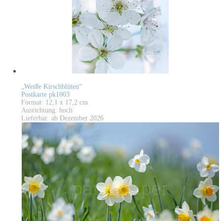
„Weiße Kirschblüten“
Postkarte pk1003
Format: 12,1 x 17,2 cm
Ausrichtung: hoch
Lieferbar: ab Dezember 2026