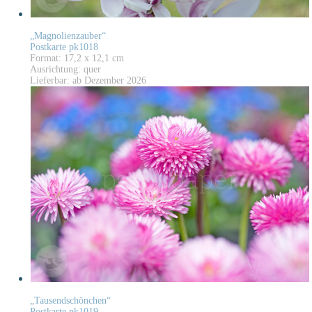
„Magnolienzauber“
Postkarte pk1018
Format: 17,2 x 12,1 cm
Ausrichtung: quer
Lieferbar: ab Dezember 2026
„Tausendschönchen“
Postkarte pk1019