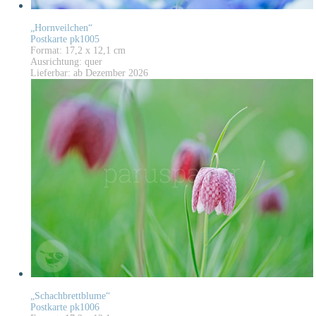
„Hornveilchen“
Postkarte pk1005
Format: 17,2 x 12,1 cm
Ausrichtung: quer
Lieferbar: ab Dezember 2026
„Schachbrettblume“
Postkarte pk1006