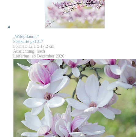
„Wildpflaume“
Postkarte pk1017
Format: 12,1 x 17,2 cm
Ausrichtung: hoch
Lieferbar: ab Dezember 2026