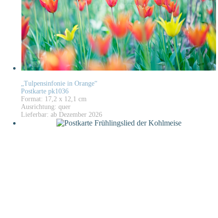
„Tulpensinfonie in Orange“
Postkarte pk1036
Format: 17,2 x 12,1 cm
Ausrichtung: quer
Lieferbar: ab Dezember 2026