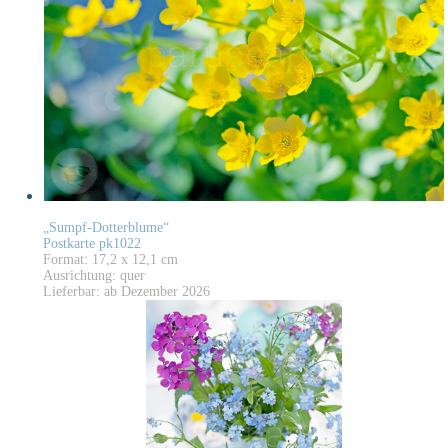
„Sumpf-Dotterblume“
Postkarte pk1022
Format: 17,2 x 12,1 cm
Ausrichtung: quer
Lieferbar: ab Dezember 2026