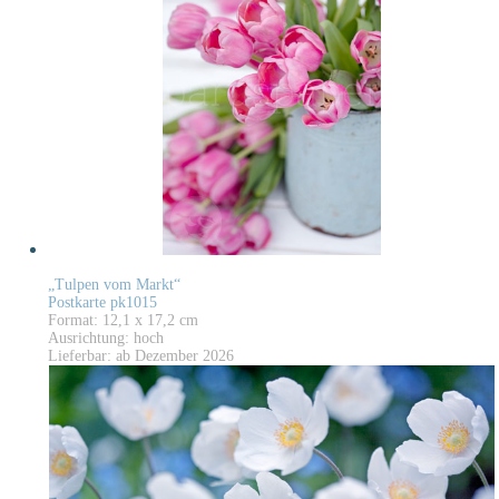
„Tulpen vom Markt“
Postkarte pk1015
Format: 12,1 x 17,2 cm
Ausrichtung: hoch
Lieferbar: ab Dezember 2026